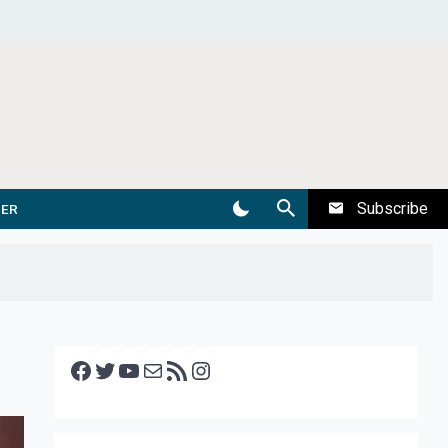
Subscribe
DER
Facebook
Twitter
YouTube
E-mail
RSS feed
Instagram