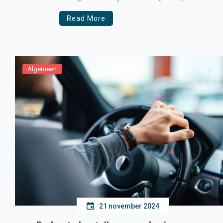
deze spannende ontdekkingsreis […]
Read More
Algemeen
21 november 2024