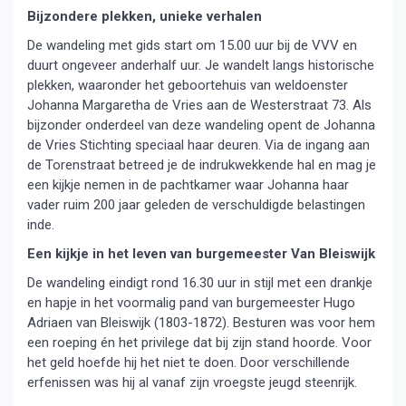
Bijzondere plekken, unieke verhalen
De wandeling met gids start om 15.00 uur bij de VVV en
duurt ongeveer anderhalf uur. Je wandelt langs historische
plekken, waaronder het geboortehuis van weldoenster
Johanna Margaretha de Vries aan de Westerstraat 73. Als
bijzonder onderdeel van deze wandeling opent de Johanna
de Vries Stichting speciaal haar deuren. Via de ingang aan
de Torenstraat betreed je de indrukwekkende hal en mag je
een kijkje nemen in de pachtkamer waar Johanna haar
vader ruim 200 jaar geleden de verschuldigde belastingen
inde.
Een kijkje in het leven van burgemeester Van Bleiswijk
De wandeling eindigt rond 16.30 uur in stijl met een drankje
en hapje in het voormalig pand van burgemeester Hugo
Adriaen van Bleiswijk (1803-1872). Besturen was voor hem
een roeping én het privilege dat bij zijn stand hoorde. Voor
het geld hoefde hij het niet te doen. Door verschillende
erfenissen was hij al vanaf zijn vroegste jeugd steenrijk.