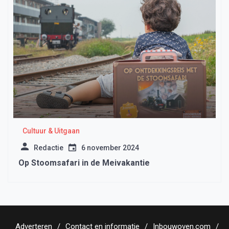
Cultuur & Uitgaan
Redactie
6 november 2024
Op Stoomsafari in de Meivakantie
Adverteren
Contact en informatie
Inbouwoven.com