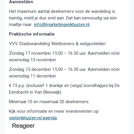
Aanmelden
Het maximum aantal deelnemers voor de wandeling is
twintig, meld je dus snel aan. Dat kan eenvoudig via een
mailtje naar
info@marketingenkhuizen.nl
.
Praktische informatie
VVV Stadswandeling Weldoeners & welgestelden
Zondag 17 november 15.00 – 16.30 uur. Aanmelden vóór
woensdag 13 november.
Zondag 15 december 15.00 – 16.30 uur. Aanmelden vóór
woensdag 11 december.
€ 15 p.p. (inclusief 1 drankje en (vega) borrelhapjes bij De
Eendracht in Van Bleiswijk)
Minimaal 10 en maximaal 20 deelnemers.
Kijk voor informatie en meer evenementen op
visitenkhuizen.nl/agenda
.
Reageer