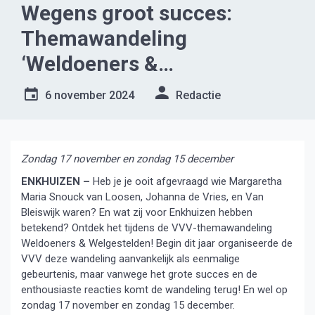
Wegens groot succes:
Themawandeling
‘Weldoeners &
Welgestelden’ komt terug
6 november 2024
Redactie
Zondag 17 november en zondag 15 december
ENKHUIZEN –
Heb je je ooit afgevraagd wie Margaretha
Maria Snouck van Loosen, Johanna de Vries, en Van
Bleiswijk waren? En wat zij voor Enkhuizen hebben
betekend? Ontdek het tijdens de VVV-themawandeling
Weldoeners & Welgestelden! Begin dit jaar organiseerde de
VVV deze wandeling aanvankelijk als eenmalige
gebeurtenis, maar vanwege het grote succes en de
enthousiaste reacties komt de wandeling terug! En wel op
zondag 17 november en zondag 15 december.