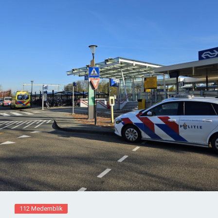
112 Medemblik