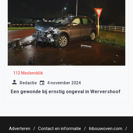
112 Medemblik
Redactie
4 november 2024
Een gewonde bij ernstig ongeval in Wervershoof
Adverteren
Contact en informatie
Inbouwoven.com