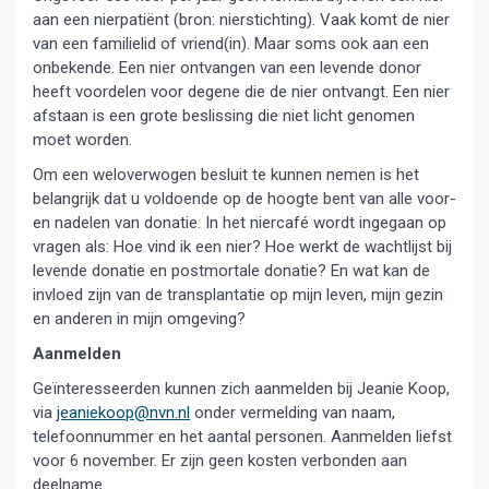
aan een nierpatiënt (bron: nierstichting). Vaak komt de nier
van een familielid of vriend(in). Maar soms ook aan een
onbekende. Een nier ontvangen van een levende donor
heeft voordelen voor degene die de nier ontvangt. Een nier
afstaan is een grote beslissing die niet licht genomen
moet worden.
Om een weloverwogen besluit te kunnen nemen is het
belangrijk dat u voldoende op de hoogte bent van alle voor-
en nadelen van donatie. In het niercafé wordt ingegaan op
vragen als: Hoe vind ik een nier? Hoe werkt de wachtlijst bij
levende donatie en postmortale donatie? En wat kan de
invloed zijn van de transplantatie op mijn leven, mijn gezin
en anderen in mijn omgeving?
Aanmelden
Geïnteresseerden kunnen zich aanmelden bij Jeanie Koop,
via
jeaniekoop@nvn.nl
onder vermelding van naam,
telefoonnummer en het aantal personen. Aanmelden liefst
voor 6 november. Er zijn geen kosten verbonden aan
deelname.