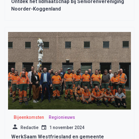
Ontdek het lidmaatschap bij Seniorenvereniging
Noorder-Koggenland
Bijeenkomsten
Regionieuws
Redactie
1 november 2024
WerkSaam Westfriesland en gemeente