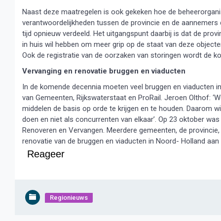
Naast deze maatregelen is ook gekeken hoe de beheerorganis
verantwoordelijkheden tussen de provincie en de aannemers 
tijd opnieuw verdeeld. Het uitgangspunt daarbij is dat de pr
in huis wil hebben om meer grip op de staat van deze objecten
Ook de registratie van de oorzaken van storingen wordt de ko
Vervanging en renovatie bruggen en viaducten
In de komende decennia moeten veel bruggen en viaducten in 
van Gemeenten, Rijkswaterstaat en ProRail. Jeroen Olthof: 
middelen de basis op orde te krijgen en te houden. Daarom w
doen en niet als concurrenten van elkaar’. Op 23 oktober was 
Renoveren en Vervangen. Meerdere gemeenten, de provincie, 
renovatie van de bruggen en viaducten in Noord- Holland aan
Reageer
Regionieuws