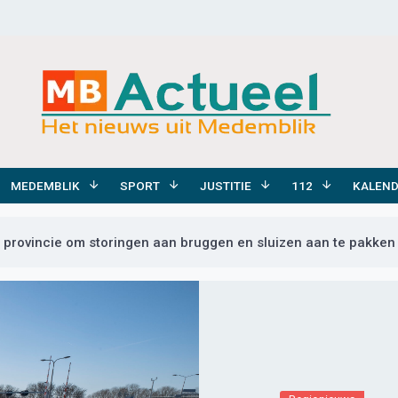
MEDEMBLIK
SPORT
JUSTITIE
112
KALEN
 provincie om storingen aan bruggen en sluizen aan te pakken