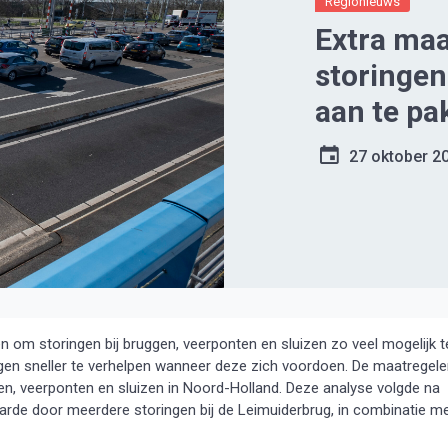
Regionieuws
Extra maa
storingen
aan te pa
27 oktober 2
 om storingen bij bruggen, veerponten en sluizen zo veel mogelijk t
en sneller te verhelpen wanneer deze zich voordoen. De maatregel
en, veerponten en sluizen in Noord-Holland. Deze analyse volgde na
arde door meerdere storingen bij de Leimuiderbrug, in combinatie m