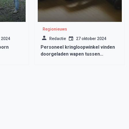
Regionieuws
 2024
Redactie
27 oktober 2024
oorn
Personeel kringloopwinkel vinden
doorgeladen wapen tussen
aangeleverde spullen