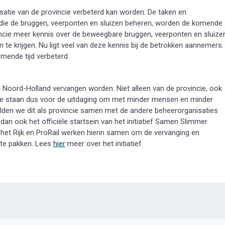
atie van de provincie verbeterd kan worden. De taken en
die de bruggen, veerponten en sluizen beheren, worden de komende
ovincie meer kennis over de beweegbare bruggen, veerponten en sluize
 te krijgen. Nu ligt veel van deze kennis bij de betrokken aannemers.
mende tijd verbeterd.
Noord-Holland vervangen worden. Niet alleen van de provincie, ook
‘We staan dus voor de uitdaging om met minder mensen en minder
ilden we dit als provincie samen met de andere beheerorganisaties
dan ook het officiële startsein van het initiatief Samen Slimmer
het Rijk en ProRail werken hierin samen om de vervanging en
 te pakken. Lees
hier
meer over het initiatief.