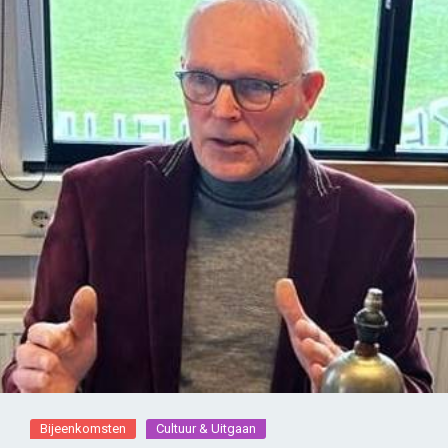
Bijeenkomsten
Cultuur & Uitgaan