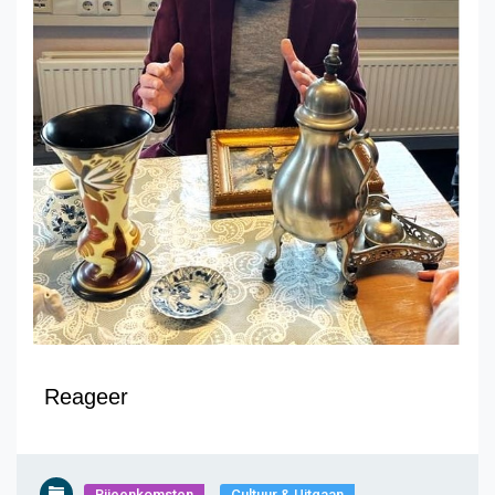
Reageer
Bijeenkomsten
Cultuur & Uitgaan