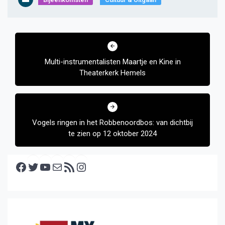
Bericht
navigatie
Multi-instrumentalisten Maartje en Kine in
Theaterkerk Hemels
Vogels ringen in het Robbenoordbos: van dichtbij
te zien op 12 oktober 2024
Facebook
Twitter
YouTube
E-mail
RSS feed
Instagram