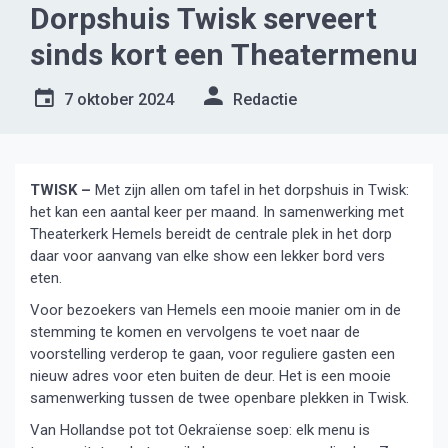
Dorpshuis Twisk serveert
sinds kort een Theatermenu
7 oktober 2024
Redactie
TWISK –
Met zijn allen om tafel in het dorpshuis in Twisk:
het kan een aantal keer per maand. In samenwerking met
Theaterkerk Hemels bereidt de centrale plek in het dorp
daar voor aanvang van elke show een lekker bord vers
eten.
Voor bezoekers van Hemels een mooie manier om in de
stemming te komen en vervolgens te voet naar de
voorstelling verderop te gaan, voor reguliere gasten een
nieuw adres voor eten buiten de deur. Het is een mooie
samenwerking tussen de twee openbare plekken in Twisk.
Van Hollandse pot tot Oekraïense soep: elk menu is