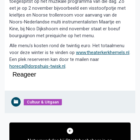
toegespitst op het muzikale programma van die dag. Zo
eet je op 2 november bijvoorbeeld een visstoofpotje met
krieltjes en Noorse trollenroom voor aanvang van de
Noors-Nederlandse multi instrumentalisten Maartje en
Kine, bij Nico Dijkshoorn eind november staat er boeuf
bourguignon met preiquiche op het menu.
Alle menu’s kosten rond de twintig euro. Het totaalmenu
voor deze winter is te vinden op
www.theaterkerkhemels.nl
.
Een plek reserveren kan door te mailen naar
horeca@dorpshuis-twisk.nl
.
Reageer
Cultuur & Uitgaan
Bericht
navigatie