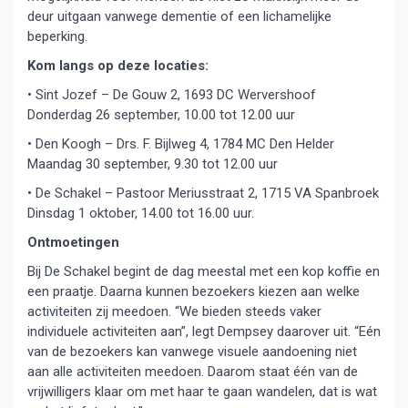
deur uitgaan vanwege dementie of een lichamelijke
beperking.
Kom langs op deze locaties:
• Sint Jozef – De Gouw 2, 1693 DC Wervershoof
Donderdag 26 september, 10.00 tot 12.00 uur
• Den Koogh – Drs. F. Bijlweg 4, 1784 MC Den Helder
Maandag 30 september, 9.30 tot 12.00 uur
• De Schakel – Pastoor Meriusstraat 2, 1715 VA Spanbroek
Dinsdag 1 oktober, 14.00 tot 16.00 uur.
Ontmoetingen
Bij De Schakel begint de dag meestal met een kop koffie en
een praatje. Daarna kunnen bezoekers kiezen aan welke
activiteiten zij meedoen. “We bieden steeds vaker
individuele activiteiten aan”, legt Dempsey daarover uit. “Eén
van de bezoekers kan vanwege visuele aandoening niet
aan alle activiteiten meedoen. Daarom staat één van de
vrijwilligers klaar om met haar te gaan wandelen, dat is wat