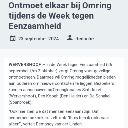
Ontmoet elkaar bij Omring
tijdens de Week tegen
Eenzaamheid
23 september 2024
Redactie
WERVERSHOOF –
In de Week tegen Eenzaamheid (26
september t/m 2 oktober) zorgt Omring voor gezellige
ontmoetingen. Daarmee wil Omring mogelijkheden bieden
aan ouderen om nieuwe contacten te leggen. Bezoekers
kunnen aanschuiven bij Omringlocaties Sint Jozef
(Wervershoof), Den Koogh (Den Helder) en De Schakel
(Spanbroek).
“Ook hier zien we dat mensen eenzaam zijn. Dat
benoemen bezoekers zelf ook: ‘thuis ben ik ook maar
alleen’”, vertelt Dempsey van der Linden,