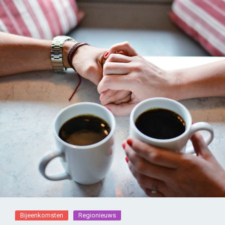
Bijeenkomsten
Regionieuws