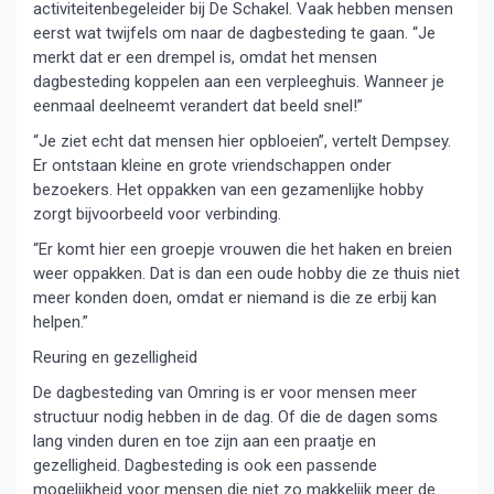
activiteitenbegeleider bij De Schakel. Vaak hebben mensen
eerst wat twijfels om naar de dagbesteding te gaan. “Je
merkt dat er een drempel is, omdat het mensen
dagbesteding koppelen aan een verpleeghuis. Wanneer je
eenmaal deelneemt verandert dat beeld snel!”
“Je ziet echt dat mensen hier opbloeien”, vertelt Dempsey.
Er ontstaan kleine en grote vriendschappen onder
bezoekers. Het oppakken van een gezamenlijke hobby
zorgt bijvoorbeeld voor verbinding.
“Er komt hier een groepje vrouwen die het haken en breien
weer oppakken. Dat is dan een oude hobby die ze thuis niet
meer konden doen, omdat er niemand is die ze erbij kan
helpen.”
Reuring en gezelligheid
De dagbesteding van Omring is er voor mensen meer
structuur nodig hebben in de dag. Of die de dagen soms
lang vinden duren en toe zijn aan een praatje en
gezelligheid. Dagbesteding is ook een passende
mogelijkheid voor mensen die niet zo makkelijk meer de