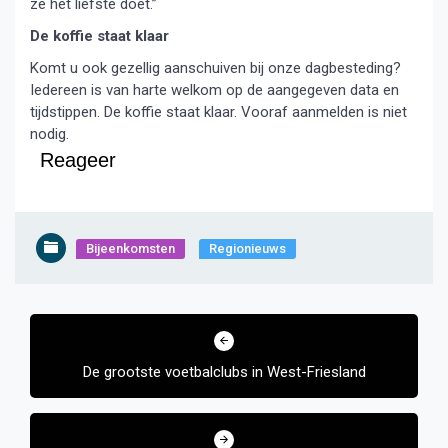
ze het liefste doet.”
De koffie staat klaar
Komt u ook gezellig aanschuiven bij onze dagbesteding?
Iedereen is van harte welkom op de aangegeven data en
tijdstippen. De koffie staat klaar. Vooraf aanmelden is niet
nodig.
Reageer
Bijeenkomsten
Regionieuws
Bericht
navigatie
De grootste voetbalclubs in West-Friesland