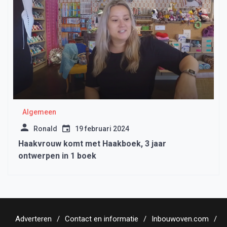
Algemeen
Ronald
19 februari 2024
Haakvrouw komt met Haakboek, 3 jaar
ontwerpen in 1 boek
Adverteren
Contact en informatie
Inbouwoven.com