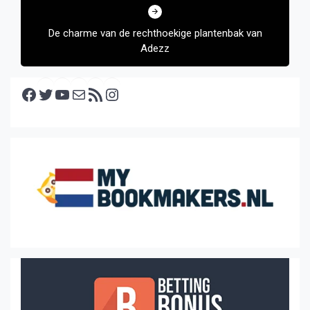
De charme van de rechthoekige plantenbak van
Adezz
Facebook
Twitter
YouTube
E-mail
RSS feed
Instagram