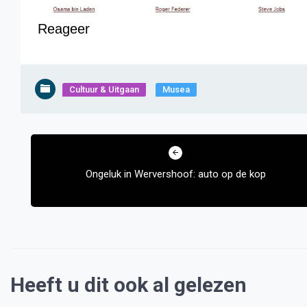
Reageer
Cultuur & Uitgaan
Musea
Bericht
navigatie
Ongeluk in Wervershoof: auto op de kop
Heeft u dit ook al gelezen