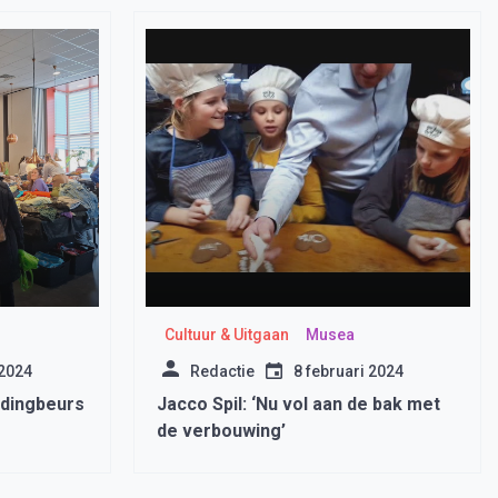
Cultuur & Uitgaan
Musea
 2024
Redactie
8 februari 2024
edingbeurs
Jacco Spil: ‘Nu vol aan de bak met
de verbouwing’