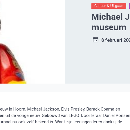
Cultuur & Uitgaan
Michael 
museum
8 februari 20
uw in Hoorn. Michael Jackson, Elvis Presley, Barack Obama en
n uit de vorige eeuw. Gebouwd van LEGO. Door leraar Daniël Ponse
urnaal nu ook zelf bekend is. Want zijn leerlingen leren dankzij de