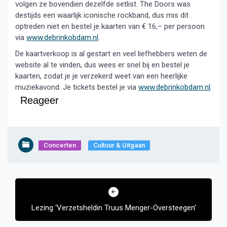
volgen ze bovendien dezelfde setlist. The Doors was
destijds een waarlijk iconische rockband, dus mis dit
optreden niet en bestel je kaarten van € 16,– per persoon
via
www.debrinkobdam.nl
.
De kaartverkoop is al gestart en veel liefhebbers weten de
website al te vinden, dus wees er snel bij en bestel je
kaarten, zodat je je verzekerd weet van een heerlijke
muziekavond. Je tickets bestel je via
www.debrinkobdam.nl
.
Reageer
Concerten
Cultuur & Uitgaan
Bericht
navigatie
Lezing ‘Verzetsheldin Truus Menger-Oversteegen’