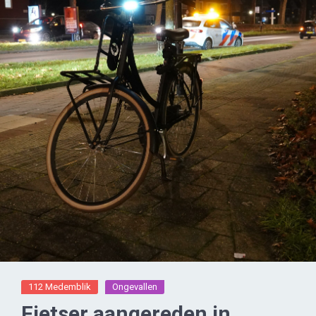
112 Medemblik
Ongevallen
Fietser aangereden in