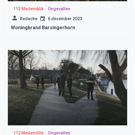
112 Medemblik
Ongevallen
Redactie
6 december 2023
Woningbrand Barsingerhorn
112 Medemblik
Ongevallen