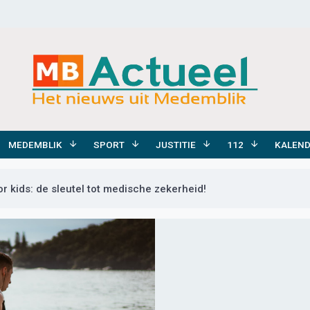
MEDEMBLIK
SPORT
JUSTITIE
112
KALEN
 kids: de sleutel tot medische zekerheid!