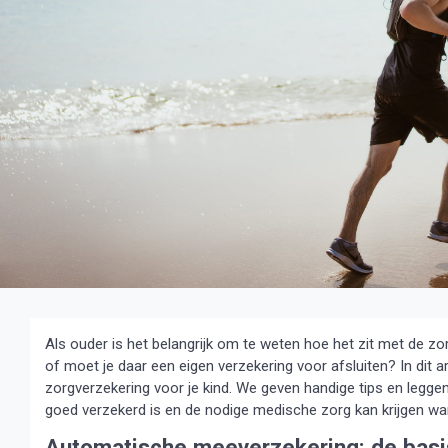
Als ouder is het belangrijk om te weten hoe het zit met de z
of moet je daar een eigen verzekering voor afsluiten? In dit a
zorgverzekering voor je kind. We geven handige tips en leggen 
goed verzekerd is en de nodige medische zorg kan krijgen wan
Automatische meeverzekering: de basi