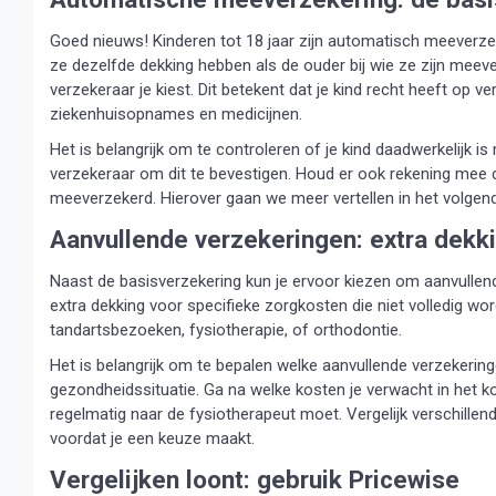
Goed nieuws! Kinderen tot 18 jaar zijn automatisch meeverze
ze dezelfde dekking hebben als de ouder bij wie ze zijn meeve
verzekeraar je kiest. Dit betekent dat je kind recht heeft op
ziekenhuisopnames en medicijnen.
Het is belangrijk om te controleren of je kind daadwerkelijk
verzekeraar om dit te bevestigen. Houd er ook rekening mee 
meeverzekerd. Hierover gaan we meer vertellen in het volgen
Aanvullende verzekeringen: extra dekki
Naast de basisverzekering kun je ervoor kiezen om aanvullend
extra dekking voor specifieke zorgkosten die niet volledig wo
tandartsbezoeken, fysiotherapie, of orthodontie.
Het is belangrijk om te bepalen welke aanvullende verzekerin
gezondheidssituatie. Ga na welke kosten je verwacht in het ko
regelmatig naar de fysiotherapeut moet. Vergelijk verschille
voordat je een keuze maakt.
Vergelijken loont: gebruik Pricewise