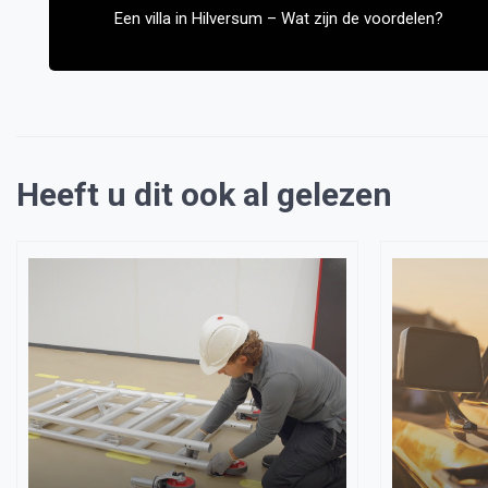
Een villa in Hilversum – Wat zijn de voordelen?
Heeft u dit ook al gelezen