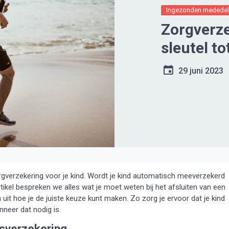
Ingezonden mededel
Zorgverze
sleutel t
29 juni 2023
orgverzekering voor je kind. Wordt je kind automatisch meeverzekerd
rtikel bespreken we alles wat je moet weten bij het afsluiten van een
uit hoe je de juiste keuze kunt maken. Zo zorg je ervoor dat je kind
neer dat nodig is.
sverzekering