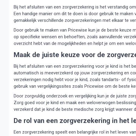
Bij het afsluiten van een zorgverzekering is het verstandig o
Een handige manier om dit te doen is door gebruik te maken va
gemakkelijk verschillende zorgverzekeringen met elkaar te verg
Door gebruik te maken van Pricewise kun je de beste keuze ma
op specifieke wensen en behoeften, zoals aanvullende verzeke
overzicht hebt van de mogelijkheden en helpt je om een welo
Maak de juiste keuze voor de zorgverze
Bij het afsluiten van een zorgverzekering voor je kind is het b
automatisch is meeverzekerd op jouw zorgverzekering en contr
verzekeringen nodig hebt voor je kind, zoals tandarts- of fys
gebruik van vergelijkingssites zoals Pricewise om de beste k
Door zorgvuldig onderzoek en vergelijking kun je de juiste zorg
Zorg goed voor je kind en maak een weloverwogen beslissing 
verzekerd dat je kind de beste medische zorg krijgt wanneer 
De rol van een zorgverzekering in het l
Een zorgverzekering speelt een belangrijke rol in het leven 