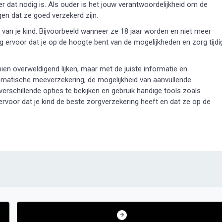
r dat nodig is. Als ouder is het jouw verantwoordelijkheid om de
gen dat ze goed verzekerd zijn.
 van je kind. Bijvoorbeeld wanneer ze 18 jaar worden en niet meer
 ervoor dat je op de hoogte bent van de mogelijkheden en zorg tijdi
ien overweldigend lijken, maar met de juiste informatie en
omatische meeverzekering, de mogelijkheid van aanvullende
verschillende opties te bekijken en gebruik handige tools zoals
rvoor dat je kind de beste zorgverzekering heeft en dat ze op de