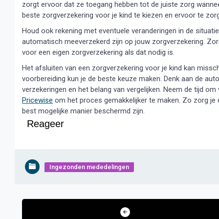
zorgt ervoor dat ze toegang hebben tot de juiste zorg wannee
beste zorgverzekering voor je kind te kiezen en ervoor te zor
Houd ook rekening met eventuele veranderingen in de situatie
automatisch meeverzekerd zijn op jouw zorgverzekering. Zorg
voor een eigen zorgverzekering als dat nodig is.
Het afsluiten van een zorgverzekering voor je kind kan missch
voorbereiding kun je de beste keuze maken. Denk aan de aut
verzekeringen en het belang van vergelijken. Neem de tijd om 
Pricewise
om het proces gemakkelijker te maken. Zo zorg je e
best mogelijke manier beschermd zijn.
Reageer
Ingezonden mededelingen
Bericht
navigatie