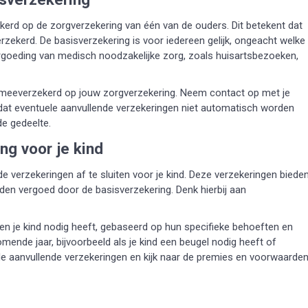
kerd op de zorgverzekering van één van de ouders. Dit betekent dat
rzekerd. De basisverzekering is voor iedereen gelijk, ongeacht welke
 vergoeding van medisch noodzakelijke zorg, zoals huisartsbezoeken,
 is meeverzekerd op jouw zorgverzekering. Neem contact op met je
dat eventuele aanvullende verzekeringen niet automatisch worden
de gedeelte.
ng voor je kind
e verzekeringen af te sluiten voor je kind. Deze verzekeringen biede
rden vergoed door de basisverzekering. Denk hierbij aan
gen je kind nodig heeft, gebaseerd op hun specifieke behoeften en
mende jaar, bijvoorbeeld als je kind een beugel nodig heeft of
nde aanvullende verzekeringen en kijk naar de premies en voorwaarde