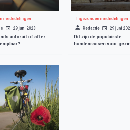
n mededelingen
Ingezonden mededelingen
ie
29 juni 2023
Redactie
29 juni 20
ds autoruit of after
Dit zijn de populairste
emplaar?
hondenrassen voor gezi