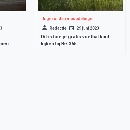
Ingezonden mededelingen
23
Redactie
29 juni 2023
Dit is hoe je gratis voetbal kunt
nnen
kijken bij Bet365