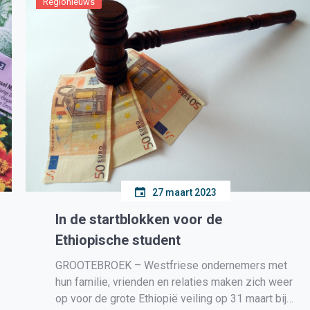
Regionieuws
27 maart 2023
In de startblokken voor de
Ethiopische student
GROOTEBROEK – Westfriese ondernemers met
hun familie, vrienden en relaties maken zich weer
op voor de grote Ethiopië veiling op 31 maart bij