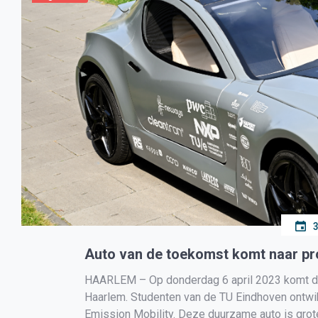
Auto van de toekomst komt naar pro
HAARLEM – Op donderdag 6 april 2023 komt de ‘
Haarlem. Studenten van de TU Eindhoven ontwik
Emission Mobility. Deze duurzame auto is grot