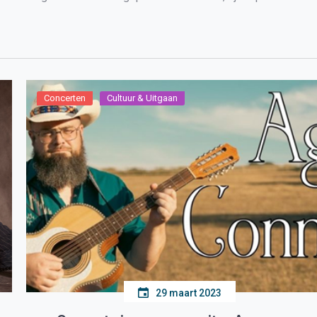
Concerten
Cultuur & Uitgaan
29 maart 2023