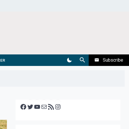
Subscribe
DER
Facebook
Twitter
YouTube
E-mail
RSS feed
Instagram