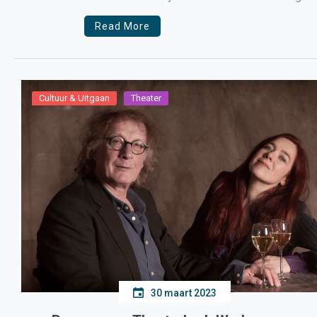
zonne-energie en heeft een […]
Read More
Cultuur & Uitgaan
Theater
30 maart 2023