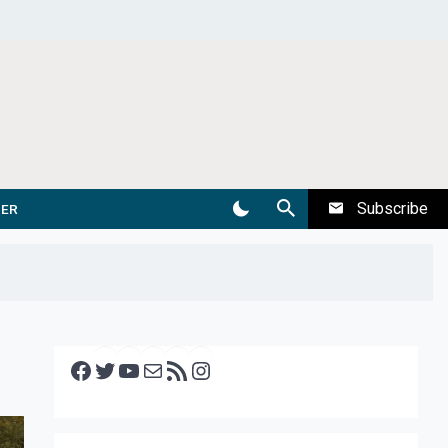
Subscribe
DER
Facebook
Twitter
YouTube
E-mail
RSS feed
Instagram