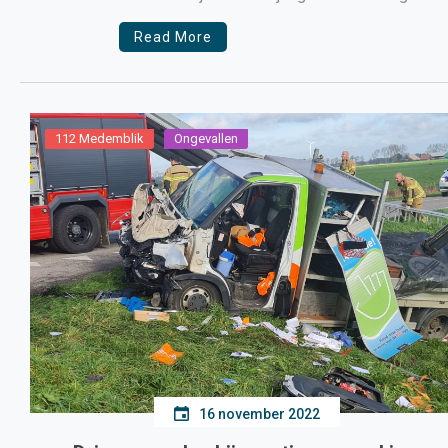
naar het ziekenhuis gebracht hoefde […]
Read More
112 Medemblik
Ongevallen
16 november 2022