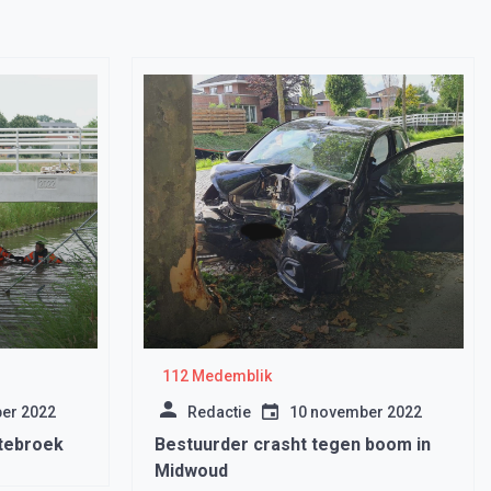
112 Medemblik
er 2022
Redactie
10 november 2022
otebroek
Bestuurder crasht tegen boom in
Midwoud