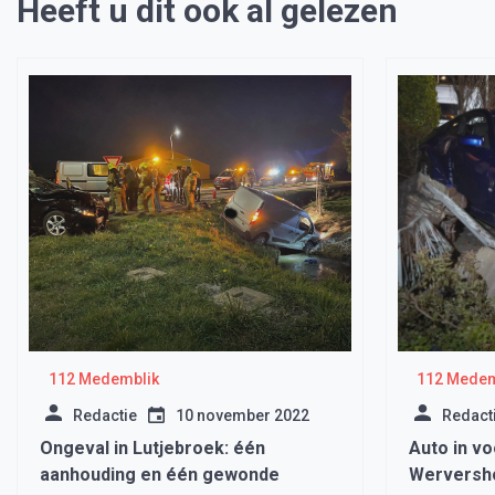
Heeft u dit ook al gelezen
112 Medemblik
112 Medem
Redactie
10 november 2022
Redact
Ongeval in Lutjebroek: één
Auto in vo
aanhouding en één gewonde
Werversh