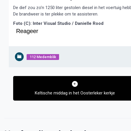
De dief zou zo’n 1250 liter gestolen diesel in het voertuig heb
De brandweer is ter plekke om te assisteren.
Foto (C): Inter Visual Studio / Danielle Rood
Reageer
112 Medemblik
Bericht
navigatie
Keltische middag in het Oosterleker kerkje