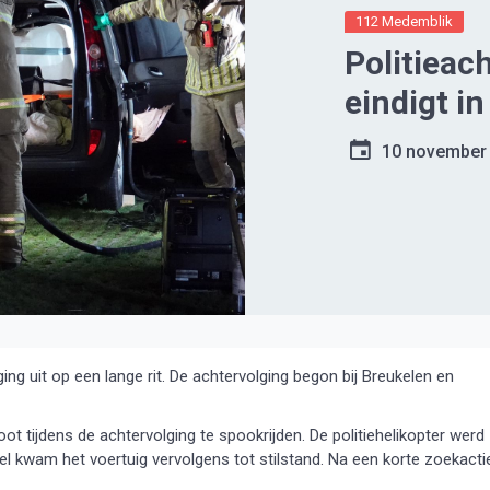
112 Medemblik
Politieac
eindigt i
10 november
ng uit op een lange rit. De achtervolging begon bij Breukelen en
t tijdens de achtervolging te spookrijden. De politiehelikopter werd
el kwam het voertuig vervolgens tot stilstand. Na een korte zoekacti