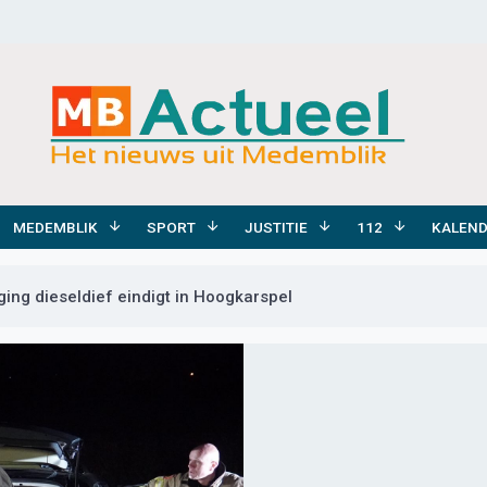
MEDEMBLIK
SPORT
JUSTITIE
112
KALEN
ging dieseldief eindigt in Hoogkarspel