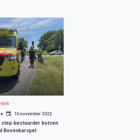
blik
ie
10 november 2022
n step-bestuurder botsen
ad Bovenkarspel