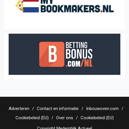
Adverteren
Contact en informatie
Inbouwoven.com
Cookiebeleid (EU)
Over ons
Cookiebeleid (EU)
Copyright Medemblik Actueel