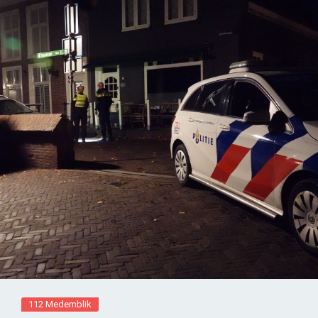
112 Medemblik