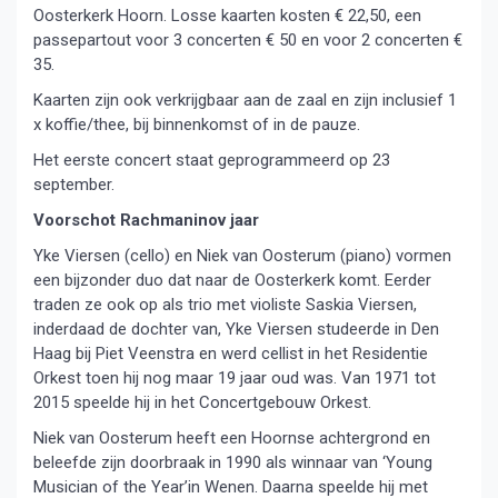
Oosterkerk Hoorn. Losse kaarten kosten € 22,50, een
passepartout voor 3 concerten € 50 en voor 2 concerten €
35.
Kaarten zijn ook verkrijgbaar aan de zaal en zijn inclusief 1
x koffie/thee, bij binnenkomst of in de pauze.
Het eerste concert staat geprogrammeerd op 23
september.
Voorschot Rachmaninov jaar
Yke Viersen (cello) en Niek van Oosterum (piano) vormen
een bijzonder duo dat naar de Oosterkerk komt. Eerder
traden ze ook op als trio met violiste Saskia Viersen,
inderdaad de dochter van, Yke Viersen studeerde in Den
Haag bij Piet Veenstra en werd cellist in het Residentie
Orkest toen hij nog maar 19 jaar oud was. Van 1971 tot
2015 speelde hij in het Concertgebouw Orkest.
Niek van Oosterum heeft een Hoornse achtergrond en
beleefde zijn doorbraak in 1990 als winnaar van ‘Young
Musician of the Year’in Wenen. Daarna speelde hij met