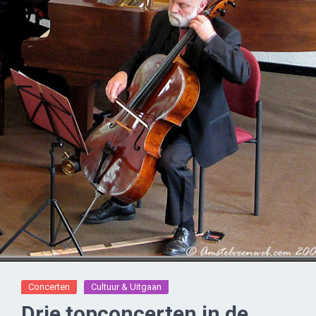
Concerten
Cultuur & Uitgaan
Drie topconcerten in de