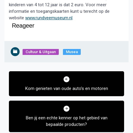
kinderen van 4 tot 12 jaar is dat 2 euro. Voor meer
informatie en toegangskaarten kunt u terecht op de
website
www.rundveemuseum.nl
.
Reageer
Cultuur & Uitgaan
Musea
Bericht
navigatie
Kom genieten van oude auto’s en motoren
Ben jij een echte kenner op het gebied van
bepaalde producten?