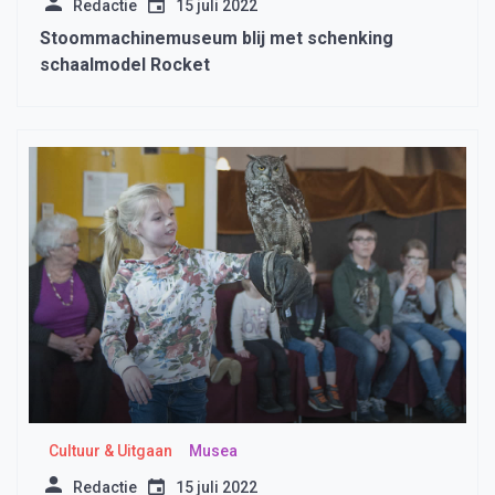
Redactie
15 juli 2022
Stoommachinemuseum blij met schenking
schaalmodel Rocket
Cultuur & Uitgaan
Musea
Redactie
15 juli 2022