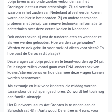
Jolijn Erven is als onderzoeker verbonden aan het
Groninger Instituut voor archeologie. Zij zal vertellen
waarom in het zuiden van Nederland al veel eerder koeien
waren dan hier in het noorden. Zij en andere teamleden
proberen met behulp van nieuwe technieken informatie te
achterhalen over deze eerste koeien in Nederland.
Ook onderzoeken zij wat de runderen aten en wanneer ze
als vee werden gehouden. Hoe werden ze gehouden?
Werden ze ook gebruikt voor melk of alleen voor vlees? En
hoe past de Oeros in dit plaatje?
Deze vragen zal Jolijn proberen te beantwoorden op 24 juli.
De lezingen zullen vooral gaan over DNA-onderzoek van
koeien/stieren/oeros en hoe daarmee deze vragen kunnen
worden beantwoord.
Als extraatje en leuk voor kinderen: die middag worden
tussendoor de schapen geschoren. Zo wordt het toch nog
een familie-uitstapje.
Het Rundveemuseum Aat Grootes is te vinden aan de
Schoolstraat 43 in Aartswoud. De entree is 4 euro, voor