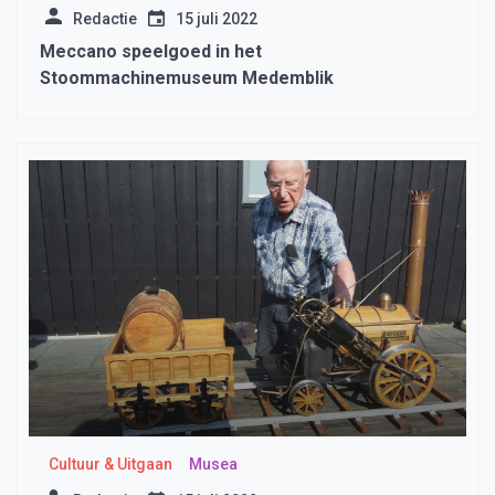
Redactie
15 juli 2022
Meccano speelgoed in het
Stoommachinemuseum Medemblik
Cultuur & Uitgaan
Musea