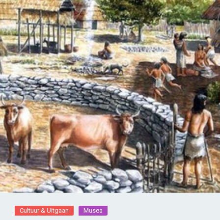
Cultuur & Uitgaan
Musea