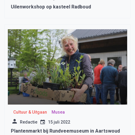
Uilenworkshop op kasteel Radboud
Cultuur & Uitgaan
Musea
Redactie
15 juli 2022
Plantenmarkt bij Rundveemuseum in Aartswoud