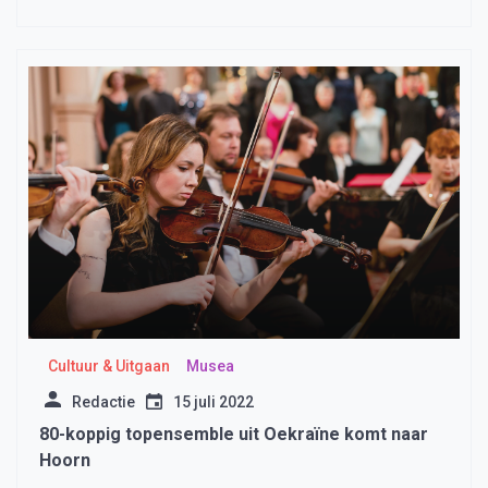
Cultuur & Uitgaan
Musea
Redactie
15 juli 2022
80-koppig topensemble uit Oekraïne komt naar
Hoorn