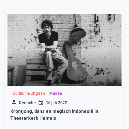
Cultuur & Uitgaan
Musea
Redactie
15 juli 2022
Krontjong, dans en magisch Indonesië in
Theaterkerk Hemels