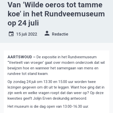
Van ‘Wilde oeros tot tamme
koe’ in het Rundveemuseum
op 24 juli
15 juli 2022
Redactie
AARTSWOUD –
De expositie in het Rundveemuseum
“Veeteelt van vroeger’ gaat over modern onderzoek dat wil
bewijzen hoe en wanneer het samengaan van mens en
rundvee tot stand kwam.
Op zondag 24 juli om 13.30 en 15.00 uur worden twee
lezingen gegeven om dit uit te leggen. Want hoe ging dat in
zijn werk en welke vragen roept dat dan weer op? Op deze
kwesties geeft Jolijn Erven deskundig antwoord.
Het museum is die dag open van 13.00-16.30 uur.