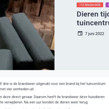
112 Medemblik
Dieren ti
tuincent
7 juni 2022
 drie is de brandweer uitgerukt voor een brand bij het tuincentrum
et vier eenheden uit.
epen deze direct gevaar. Daarom heeft de brandweer deze huisdieren
te verwijderen. Na een uur konden de dieren weer terug.