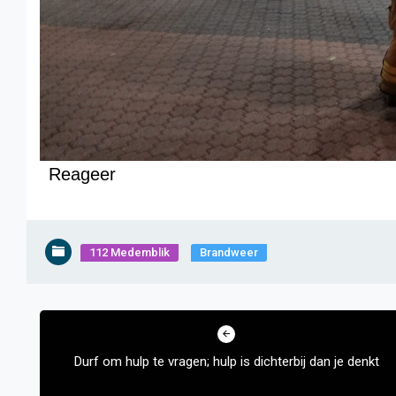
Reageer
112 Medemblik
Brandweer
Bericht
navigatie
Durf om hulp te vragen; hulp is dichterbij dan je denkt