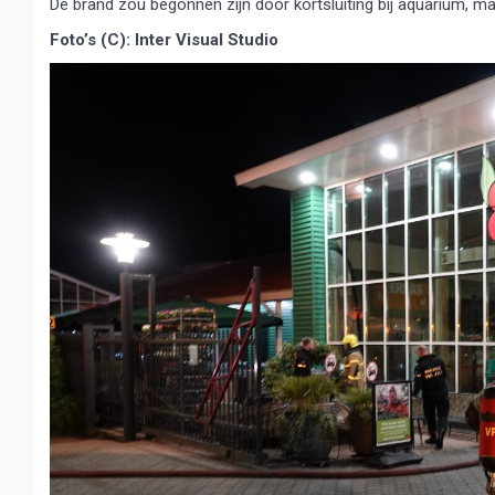
De brand zou begonnen zijn door kortsluiting bij aquarium, maa
Foto’s (C): Inter Visual Studio