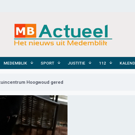
MEDEMBLIK
SPORT
JUSTITIE
112
KALEN
n tuincentrum Hoogwoud gered