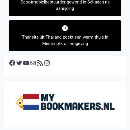
Scootmobielbestuurder gewond in Schagen na
aanrijding
Thansita uit Thailand zoekt een warm thuis in
Medemblik of omgeving
Facebook
Twitter
YouTube
E-mail
RSS feed
Instagram