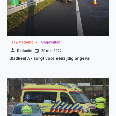
112 Medemblik
Ongevallen
Redactie
20 mei 2022
Gladheid A7 zorgt voor éénzijdig ongeval