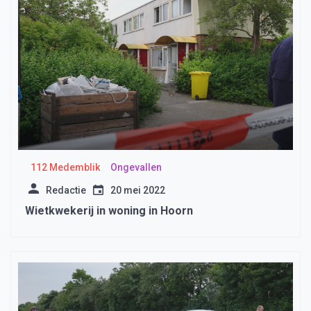
112 Medemblik
Ongevallen
Redactie
20 mei 2022
Wietkwekerij in woning in Hoorn