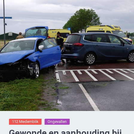
112 Medemblik
Ongevallen
Gewonde en aanhouding bij