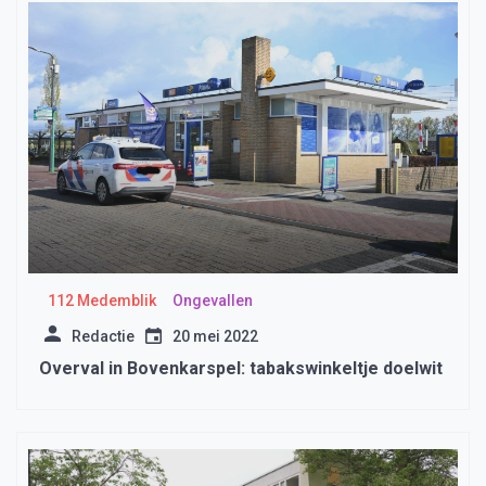
112 Medemblik
Ongevallen
Redactie
20 mei 2022
Overval in Bovenkarspel: tabakswinkeltje doelwit