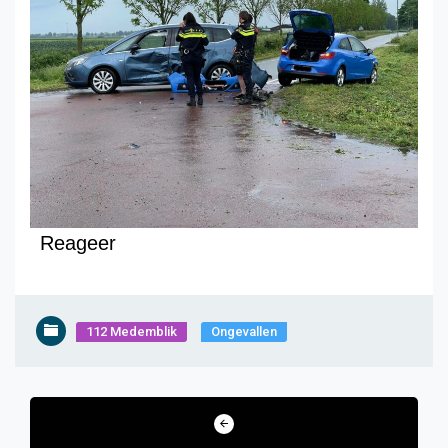
Reageer
112 Medemblik
Ongevallen
Bericht
navigatie