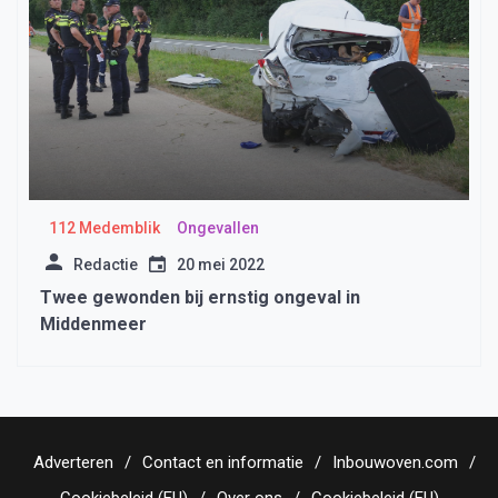
112 Medemblik
Ongevallen
Redactie
20 mei 2022
Twee gewonden bij ernstig ongeval in
Middenmeer
Adverteren
Contact en informatie
Inbouwoven.com