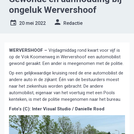
ongeluk Wervershoof
20 mei 2022
Redactie
WERVERSHOOF –
Vrijdagmiddag rond kwart voor vijf is
op de Vok Koomenweg in Wervershoof een automobilist
gewond geraakt. Een ander is meegenomen met de politie.
Op een gelijkwaardige kruising reed de ene automobilist de
andere auto in de zijkant. Één van de bestuurders moest
naar het ziekenhuis worden gebracht. De andere
automobilist, eigenaar van het voertuig met een Pools
kenteken, is met de politie meegenomen naar het bureau.
Foto’s (C): Inter Visual Studio / Danielle Rood