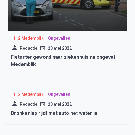
112 Medemblik
Ongevallen
Redactie
20 mei 2022
Fietsster gewond naar ziekenhuis na ongeval
Medemblik
112 Medemblik
Ongevallen
Redactie
20 mei 2022
Dronkenlap rijdt met auto het water in