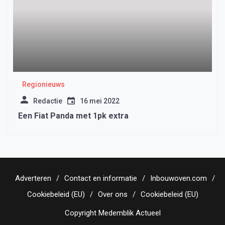
Regionieuws
Redactie
16 mei 2022
Een Fiat Panda met 1pk extra
Adverteren
Contact en informatie
Inbouwoven.com
Cookiebeleid (EU)
Over ons
Cookiebeleid (EU)
Copyright Medemblik Actueel