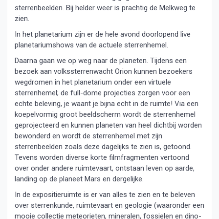
sterrenbeelden. Bij helder weer is prachtig de Melkweg te
zien.
In het planetarium zijn er de hele avond doorlopend live
planetariumshows van de actuele sterrenhemel.
Daarna gaan we op weg naar de planeten. Tijdens een
bezoek aan volkssterrenwacht Orion kunnen bezoekers
wegdromen in het planetarium onder een virtuele
sterrenhemel; de full-dome projecties zorgen voor een
echte beleving, je waant je bijna echt in de ruimte! Via een
koepelvormig groot beeldscherm wordt de sterrenhemel
geprojecteerd en kunnen planeten van heel dichtbij worden
bewonderd en wordt de sterrenhemel met zijn
sterrenbeelden zoals deze dagelijks te zien is, getoond.
Tevens worden diverse korte filmfragmenten vertoond
over onder andere ruimtevaart, ontstaan leven op aarde,
landing op de planeet Mars en dergelijke.
In de expositieruimte is er van alles te zien en te beleven
over sterrenkunde, ruimtevaart en geologie (waaronder een
mooie collectie meteorieten, mineralen, fossielen en dino-