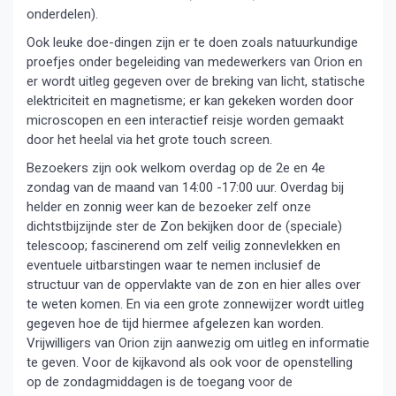
onderdelen).
Ook leuke doe-dingen zijn er te doen zoals natuurkundige
proefjes onder begeleiding van medewerkers van Orion en
er wordt uitleg gegeven over de breking van licht, statische
elektriciteit en magnetisme; er kan gekeken worden door
microscopen en een interactief reisje worden gemaakt
door het heelal via het grote touch screen.
Bezoekers zijn ook welkom overdag op de 2e en 4e
zondag van de maand van 14:00 -17:00 uur. Overdag bij
helder en zonnig weer kan de bezoeker zelf onze
dichtstbijzijnde ster de Zon bekijken door de (speciale)
telescoop; fascinerend om zelf veilig zonnevlekken en
eventuele uitbarstingen waar te nemen inclusief de
structuur van de oppervlakte van de zon en hier alles over
te weten komen. En via een grote zonnewijzer wordt uitleg
gegeven hoe de tijd hiermee afgelezen kan worden.
Vrijwilligers van Orion zijn aanwezig om uitleg en informatie
te geven. Voor de kijkavond als ook voor de openstelling
op de zondagmiddagen is de toegang voor de