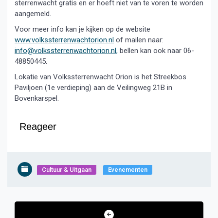
sterrenwacht gratis en er hoeft niet van te voren te worden
aangemeld.
Voor meer info kan je kijken op de website
www.volkssterrenwachtorion.nl
of mailen naar:
info@volkssterrenwachtorion.nl,
bellen kan ook naar 06-
48850445.
Lokatie van Volkssterrenwacht Orion is het Streekbos
Paviljoen (1e verdieping) aan de Veilingweg 21B in
Bovenkarspel.
Reageer
Cultuur & Uitgaan
Evenementen
Bericht
navigatie