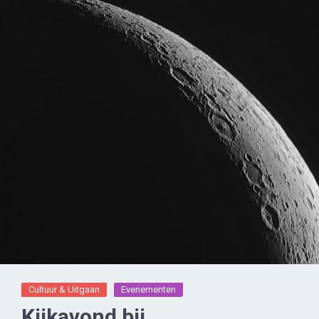
Cultuur & Uitgaan
Evenementen
Kijkavond bij