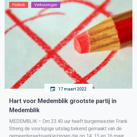
Politiek
Verkiezingen
17 maart 2022
Hart voor Medemblik grootste partij in
Medemblik
MEDEMBLIK – Om 23.40 uur heeft burgemeester Frank
Streng de voorlopige uitslag bekend gemaakt van de
gemeenteraadsverkiezingen die op 14, 15 en 16 maart