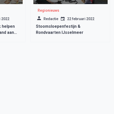
Regionieuws
i 2022
Redactie
22 februari 2022
 helpen
Stoomsloepenfestijn &
and aan
Rondvaarten IJsselmeer