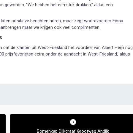
is geworden. “We hebben het een stuk drukken,” aldus een
laten positieve berichten horen, maar zegt woordvoerder Fiona
aanbrengen maar we krijgen ook veel complimenten.
s
dat de klanten uit West-Friesland het voordeel van Albert Heijn nog
0 prijsfavorieten extra onder de aandacht in West-Friesland,’ aldus
Bomenkap Dijkgraaf Grootweg Andijk