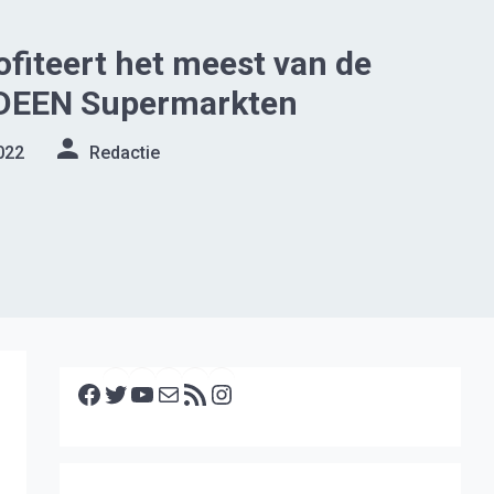
fiteert het meest van de
DEEN Supermarkten
022
Redactie
Facebook
Twitter
YouTube
E-mail
RSS feed
Instagram