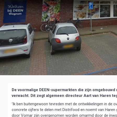
De voormalige DEEN-supermarkten die zijn omgebouwd n
verwacht. Dit zegt algemeen directeur Aart van Haren t
‘Ik ben buitengewoon tevreden met de ontwikkelingen in de o
concrete cijfers te delen met Distrifood en noemt van Haren 
door Vomar zijn overgenomen worden omarmd door de inwoner