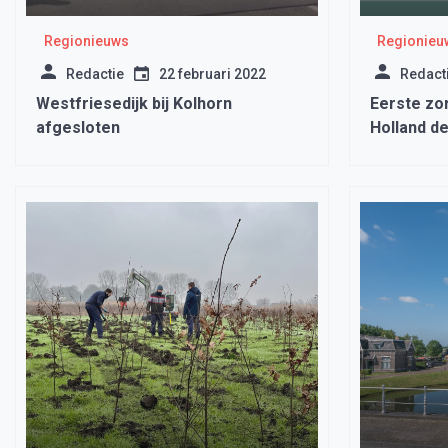
Regionieuws
Regionieu
Redactie
22 februari 2022
Redact
Westfriesedijk bij Kolhorn
Eerste zo
afgesloten
Holland de
gezondhe
toestemmi