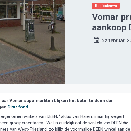
Regionieuws
Vomar pro
aankoop 
22 februari 2
aar Vomar supermarkten blijken het beter te doen dan
egen
Distrifood
.
vergenomen winkels van DEEN, ‘ aldus van Haren, maar hij weigert
geen groeipercentages. Wel is duidelijk dat de winkels van DEEN die
s van West-Friesland, zo blijkt de voormalige DEEN winkel aan de