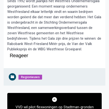
Sinds 1992 wordt jaarlijks het Westfries Ondernemersgala
georganiseerd. Een moment waarop ondernemers
Westfriesland elkaar letterlijk vindt en waarin bedrijven
worden geëerd die dat meer dan verdiend hebben. Het Gala
is ondergebracht in de Stichting Ondernemersgala
Westfriesland, een samenwerkingsverband tussen de
zeven Westfriese gemeenten en het Westfriese
bedrijfsleven. Tijdens het Gala zijn drie prijzen te winnen: de
Rabobank West-Friesland Méér-prijs, de Van der Valk
Publieksprijs én de WBG Westfriese Groeiparel.
Reageer
Regionieuws
Bericht
navigatie
VVD wil pilot flexwoningen op Stadtman-gronden