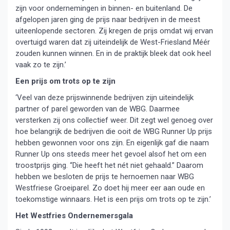
zijn voor ondernemingen in binnen- en buitenland. De
afgelopen jaren ging de prijs naar bedrijven in de meest
uiteenlopende sectoren. Zij kregen de prijs omdat wij ervan
overtuigd waren dat zij uiteindelijk de West-Friesland Méér
zouden kunnen winnen. En in de praktijk bleek dat ook heel
vaak zo te zijn.’
Een prijs om trots op te zijn
‘Veel van deze prijswinnende bedrijven zijn uiteindelijk
partner of parel geworden van de WBG. Daarmee
versterken zij ons collectief weer. Dit zegt wel genoeg over
hoe belangrijk de bedrijven die ooit de WBG Runner Up prijs
hebben gewonnen voor ons zijn. En eigenlijk gaf die naam
Runner Up ons steeds meer het gevoel alsof het om een
troostprijs ging. “Die heeft het nét niet gehaald.” Daarom
hebben we besloten de prijs te hernoemen naar WBG
Westfriese Groeiparel. Zo doet hij meer eer aan oude en
toekomstige winnaars. Het is een prijs om trots op te zijn.’
Het Westfries Ondernemersgala