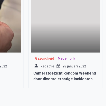
Gezondheid
Medemblik
 2022
Redactie
28 januari 2022
Cameratoezicht Rondom Weekend
p
door diverse ernstige incidenten
met lachgasverkopers