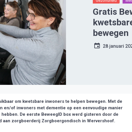
Gezondheid
Med
Gratis B
kwetsbare
bewegen
28 januari 20
ikbaar om kwetsbare inwoners te helpen bewegen. Met de
en en/of inwoners met dementie op een eenvoudige manier
j hebben. De eerste BeweegID box werd gisteren door de
gd aan zorgboerderij Zorgboergondisch in Wervershoof.