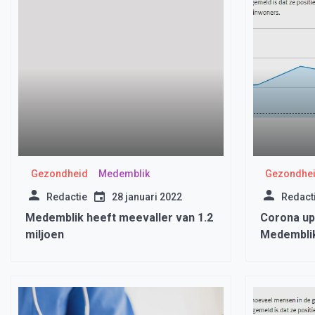
Gezondheid
Medemblik
Gezondhe
Redactie
28 januari 2022
Redact
Medemblik heeft meevaller van 1.2
Corona u
miljoen
Medemblik