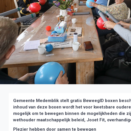
Gemeente Medemblik stelt gratis BeweegID boxen besch
inhoud van deze boxen wordt het voor kwetsbare ouder
mogelijk om te bewegen binnen de mogelijkheden die zi
wethouder maatschappelijk beleid, Joset Fit, overhandi
Plezier hebben door samen te bewegen