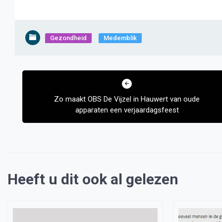
Gezondheid
Medemblik
Bericht
navigatie
Zo maakt OBS De Vijzel in Hauwert van oude
apparaten een verjaardagsfeest
Heeft u dit ook al gelezen