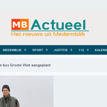
MEDEMBLIK
SPORT
JUSTITIE
112
KALEN
w bos Groote Vliet aangeplant