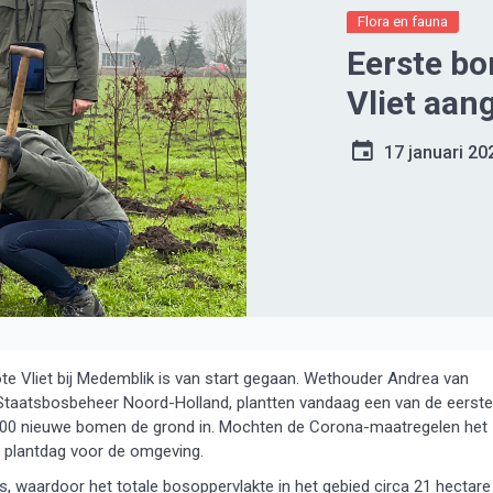
Flora en fauna
Eerste b
Vliet aan
17 januari 20
te Vliet bij Medemblik is van start gegaan. Wethouder Andrea van
taatsbosbeheer Noord-Holland, plantten vandaag een van de eerste
000 nieuwe bomen de grond in. Mochten de Corona-maatregelen het
 plantdag voor de omgeving.
os, waardoor het totale bosoppervlakte in het gebied circa 21 hectare