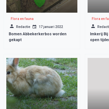
Flora en fauna
Flora en f
Redactie
17 januari 2022
Redact
Bomen Abbekerkerbos worden
Imkerij Bi
gekapt
open tijde
imkerijda