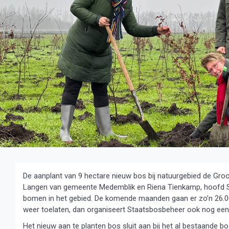
De aanplant van 9 hectare nieuw bos bij natuurgebied de Groo
Langen van gemeente Medemblik en Riena Tienkamp, hoofd S
bomen in het gebied. De komende maanden gaan er zo’n 26.
weer toelaten, dan organiseert Staatsbosbeheer ook nog een
Het nieuw aan te planten bos sluit aan bij het al bestaande b