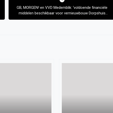
GB, MORGEN! en VVD Medemblik: ‘voldoende financiële
middelen beschikbaar voor vernieuwbouw Dorpshuis
Abbekerk’