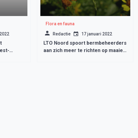
Flora en fauna
 2022
Redactie
17 januari 2022
t
LTO Noord spoort bermbeheerders
est-
aan zich meer te richten op maaien
van Jacobskruid