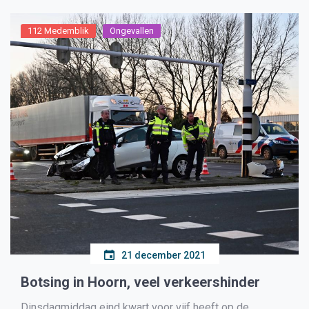
112 Medemblik
Ongevallen
21 december 2021
Botsing in Hoorn, veel verkeershinder
Dinsdagmiddag eind kwart voor vijf heeft op de