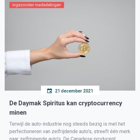
Ingezonden mededelingen
21 december 2021
De Daymak Spiritus kan cryptocurrency
minen
Terwijl de auto-industrie nog steeds bezig is met het
perfectioneren van zelfrijdende auto’s, streeft één merk
naar zelfminende auto’s. De Canadese producent