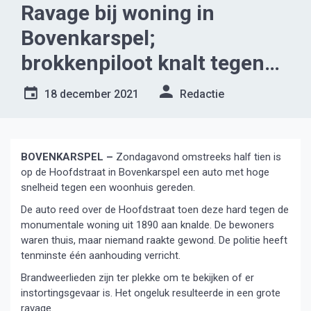
Ravage bij woning in
Bovenkarspel;
brokkenpiloot knalt tegen
huis aan
18 december 2021
Redactie
BOVENKARSPEL –
Zondagavond omstreeks half tien is
op de Hoofdstraat in Bovenkarspel een auto met hoge
snelheid tegen een woonhuis gereden.
De auto reed over de Hoofdstraat toen deze hard tegen de
monumentale woning uit 1890 aan knalde. De bewoners
waren thuis, maar niemand raakte gewond. De politie heeft
tenminste één aanhouding verricht.
Brandweerlieden zijn ter plekke om te bekijken of er
instortingsgevaar is. Het ongeluk resulteerde in een grote
ravage.