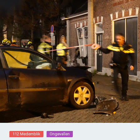
112 Medemblik
Ongevallen