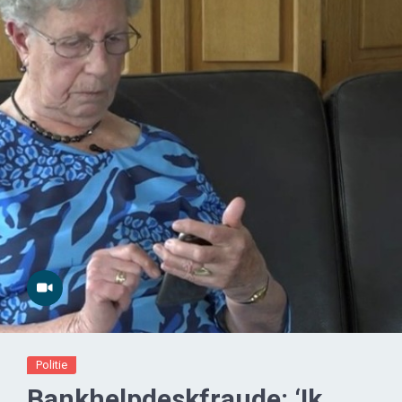
Politie
Bankhelpdeskfraude: ‘Ik