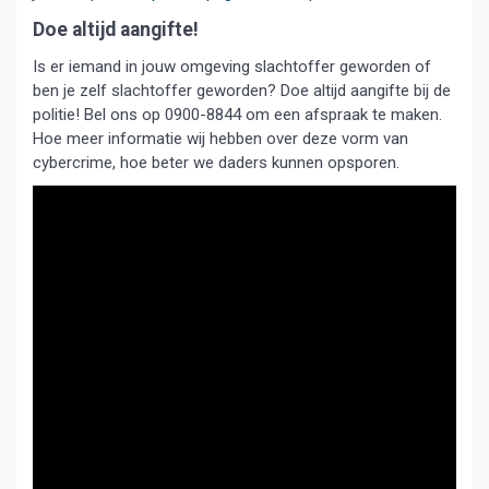
Doe altijd aangifte!
Is er iemand in jouw omgeving slachtoffer geworden of
ben je zelf slachtoffer geworden? Doe altijd aangifte bij de
politie! Bel ons op 0900-8844 om een afspraak te maken.
Hoe meer informatie wij hebben over deze vorm van
cybercrime, hoe beter we daders kunnen opsporen.