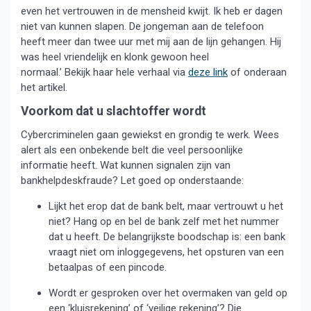
even het vertrouwen in de mensheid kwijt. Ik heb er dagen
niet van kunnen slapen. De jongeman aan de telefoon
heeft meer dan twee uur met mij aan de lijn gehangen. Hij
was heel vriendelijk en klonk gewoon heel
normaal.’ Bekijk haar hele verhaal via
deze link
of onderaan
het artikel.
Voorkom dat u slachtoffer wordt
Cybercriminelen gaan gewiekst en grondig te werk. Wees
alert als een onbekende belt die veel persoonlijke
informatie heeft. Wat kunnen signalen zijn van
bankhelpdeskfraude? Let goed op onderstaande:
Lijkt het erop dat de bank belt, maar vertrouwt u het
niet? Hang op en bel de bank zelf met het nummer
dat u heeft. De belangrijkste boodschap is: een bank
vraagt niet om inloggegevens, het opsturen van een
betaalpas of een pincode.
Wordt er gesproken over het overmaken van geld op
een ‘kluisrekening’ of ‘veilige rekening’? Die