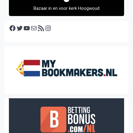
Bazaar in en voor kerk Hoogwoud
Facebook
Twitter
YouTube
E-mail
RSS feed
Instagram