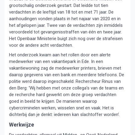
grootschalig onderzoek gestart. Dat leidde tot tien
verdachten in de leeftijd van 18 tot en met 71 jaar. De
aanhoudingen vonden plaats in het najaar van 2020 en in
het afgelopen jaar. Twee van de verdachten zijn inmiddels
veroordeeld tot gevangenisstraffen van één en twee jaar.
Het Openbaar Ministerie buigt zich nog over de strafeisen
voor de andere acht verdachten.
Het onderzoek kwam aan het rollen door een alerte
medewerker van een vakantiepark in Ede. In een
vakantiewoning zag de medewerker printers, brieven met
daarop gegevens van een bank en meerdere telefoons. De
politie werd daarop ingeschakeld. Rechercheur Rinus van
den Berg: ‘Wij hebben met onze collega’s van de teams en
de recherche hard gewerkt om deze groep verdachten
goed in beeld te krijgen. De manieren waarop
cybercriminelen werken, wisselen snel en vaak. Het is
dichterbij dan je denkt: iedereen kan slachtoffer worden’.
Werkwijze