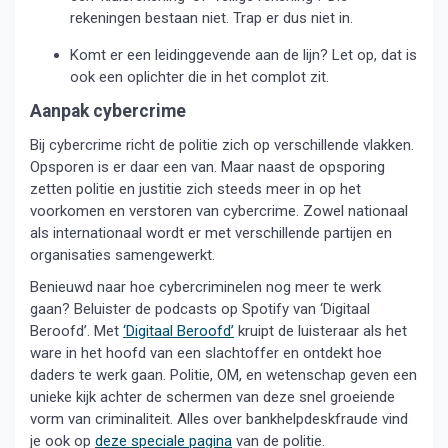
rekeningen bestaan niet. Trap er dus niet in.
Komt er een leidinggevende aan de lijn? Let op, dat is
ook een oplichter die in het complot zit.
Aanpak cybercrime
Bij cybercrime richt de politie zich op verschillende vlakken.
Opsporen is er daar een van. Maar naast de opsporing
zetten politie en justitie zich steeds meer in op het
voorkomen en verstoren van cybercrime. Zowel nationaal
als internationaal wordt er met verschillende partijen en
organisaties samengewerkt.
Benieuwd naar hoe cybercriminelen nog meer te werk
gaan? Beluister de podcasts op Spotify van ‘Digitaal
Beroofd’. Met
‘Digitaal Beroofd’
kruipt de luisteraar als het
ware in het hoofd van een slachtoffer en ontdekt hoe
daders te werk gaan. Politie, OM, en wetenschap geven een
unieke kijk achter de schermen van deze snel groeiende
vorm van criminaliteit. Alles over bankhelpdeskfraude vind
je ook op
deze speciale pagina
van de politie.