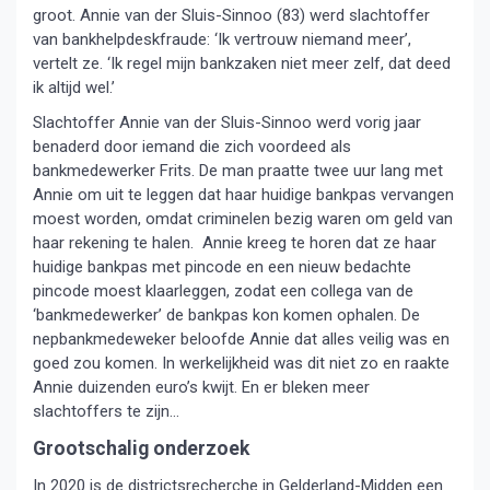
groot. Annie van der Sluis-Sinnoo (83) werd slachtoffer
van bankhelpdeskfraude: ‘Ik vertrouw niemand meer’,
vertelt ze. ‘Ik regel mijn bankzaken niet meer zelf, dat deed
ik altijd wel.’
Slachtoffer Annie van der Sluis-Sinnoo werd vorig jaar
benaderd door iemand die zich voordeed als
bankmedewerker Frits. De man praatte twee uur lang met
Annie om uit te leggen dat haar huidige bankpas vervangen
moest worden, omdat criminelen bezig waren om geld van
haar rekening te halen. Annie kreeg te horen dat ze haar
huidige bankpas met pincode en een nieuw bedachte
pincode moest klaarleggen, zodat een collega van de
‘bankmedewerker’ de bankpas kon komen ophalen. De
nepbankmedeweker beloofde Annie dat alles veilig was en
goed zou komen. In werkelijkheid was dit niet zo en raakte
Annie duizenden euro’s kwijt. En er bleken meer
slachtoffers te zijn…
Grootschalig onderzoek
In 2020 is de districtsrecherche in Gelderland-Midden een