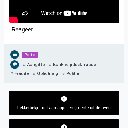
Reageer
Politie
Aangifte
Bankhelpdeskfraude
Fraude
Oplichting
Politie
Bericht
navigatie
Lekkerbekje met aardappel en groente uit de oven