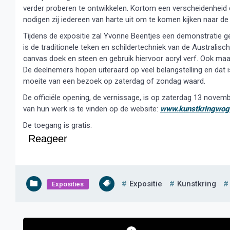
verder proberen te ontwikkelen. Kortom een verscheidenheid
nodigen zij iedereen van harte uit om te komen kijken naar d
Tijdens de expositie zal Yvonne Beentjes een demonstratie ge
is de traditionele teken en schildertechniek van de Australisc
canvas doek en steen en gebruik hiervoor acryl verf. Ook maa
De deelnemers hopen uiteraard op veel belangstelling en dat
moeite van een bezoek op zaterdag of zondag waard.
De officiële opening, de vernissage, is op zaterdag 13 novem
van hun werk is te vinden op de website:
www.kunstkringwog
De toegang is gratis.
Reageer
Expositie
Kunstkring
Exposities
Bericht