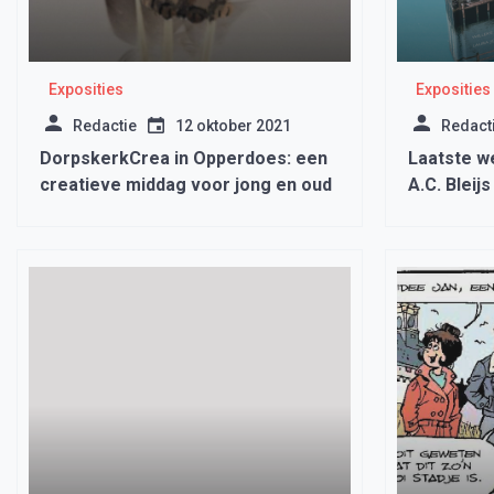
Exposities
Exposities
Redactie
12 oktober 2021
Redact
DorpskerkCrea in Opperdoes: een
Laatste w
creatieve middag voor jong en oud
A.C. Bleij