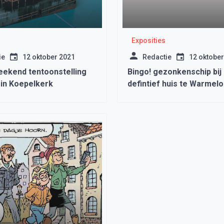
Exposities
ie
12 oktober 2021
Redactie
12 oktober
eekend tentoonstelling
Bingo! gezonkenschip bij 
s in Koepelkerk
defintief huis te Warmelo