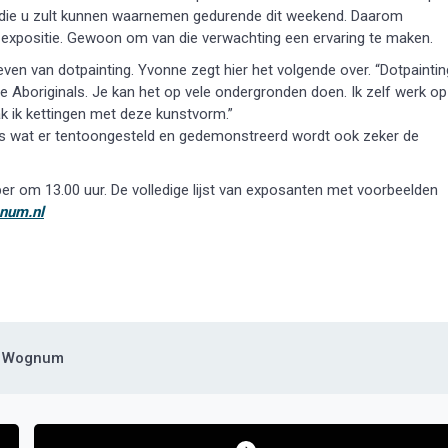
 die u zult kunnen waarnemen gedurende dit weekend. Daarom
e expositie. Gewoon om van die verwachting een ervaring te maken.
ven van dotpainting. Yvonne zegt hier het volgende over. “Dotpaintin
he Aboriginals. Je kan het op vele ondergronden doen. Ik zelf werk op
k ik kettingen met deze kunstvorm.”
 is wat er tentoongesteld en gedemonstreerd wordt ook zeker de
ber om 13.00 uur. De volledige lijst van exposanten met voorbeelden
num.nl
Wognum