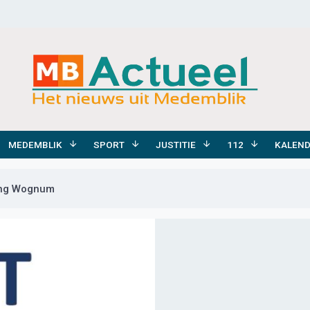
MEDEMBLIK
SPORT
JUSTITIE
112
KALEN
ring Wognum