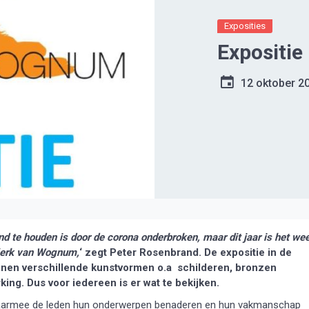
Exposities
Expositi
12 oktober 2
 te houden is door de corona onderbroken, maar dit jaar is het we
 Kerk van Wognum,
‘ zegt Peter Rosenbrand. De expositie in de
enen verschillende kunstvormen o.a schilderen, bronzen
ing. Dus voor iedereen is er wat te bekijken.
 waarmee de leden hun onderwerpen benaderen en hun vakmanschap