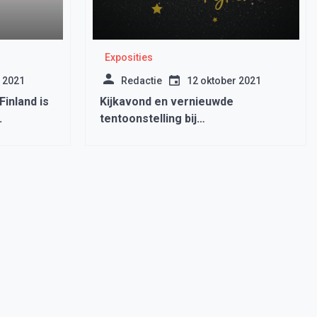
Exposities
 2021
Redactie
12 oktober 2021
Finland is
Kijkavond en vernieuwde
.
tentoonstelling bij
Volkssterrenwacht Orion