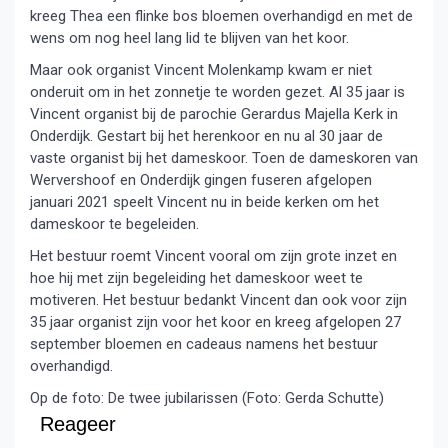
kreeg Thea een flinke bos bloemen overhandigd en met de
wens om nog heel lang lid te blijven van het koor.
Maar ook organist Vincent Molenkamp kwam er niet
onderuit om in het zonnetje te worden gezet. Al 35 jaar is
Vincent organist bij de parochie Gerardus Majella Kerk in
Onderdijk. Gestart bij het herenkoor en nu al 30 jaar de
vaste organist bij het dameskoor. Toen de dameskoren van
Wervershoof en Onderdijk gingen fuseren afgelopen
januari 2021 speelt Vincent nu in beide kerken om het
dameskoor te begeleiden.
Het bestuur roemt Vincent vooral om zijn grote inzet en
hoe hij met zijn begeleiding het dameskoor weet te
motiveren. Het bestuur bedankt Vincent dan ook voor zijn
35 jaar organist zijn voor het koor en kreeg afgelopen 27
september bloemen en cadeaus namens het bestuur
overhandigd.
Op de foto: De twee jubilarissen (Foto: Gerda Schutte)
Reageer