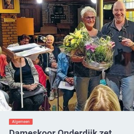
Algemeen
Dameskoor Onderdijk zet