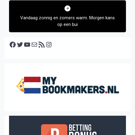
Vandaag zonnig en zomers warm. Morgen kans
op een bui
Facebook
Twitter
YouTube
E-mail
RSS feed
Instagram