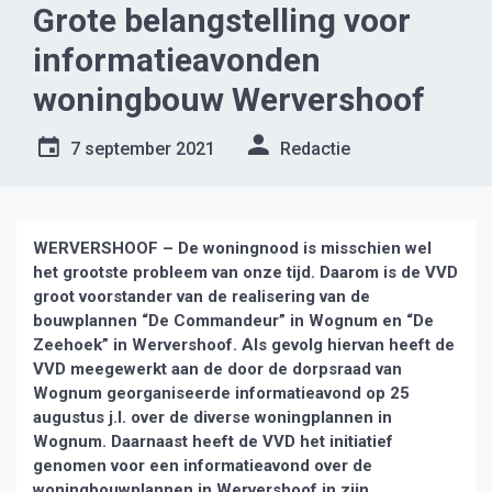
Grote belangstelling voor
informatieavonden
woningbouw Wervershoof
7 september 2021
Redactie
WERVERSHOOF – De woningnood is misschien wel
het grootste probleem van onze tijd. Daarom is de VVD
groot voorstander van de realisering van de
bouwplannen “De Commandeur” in Wognum en “De
Zeehoek” in Wervershoof. Als gevolg hiervan heeft de
VVD meegewerkt aan de door de dorpsraad van
Wognum georganiseerde informatieavond op 25
augustus j.l. over de diverse woningplannen in
Wognum. Daarnaast heeft de VVD het initiatief
genomen voor een informatieavond over de
woningbouwplannen in Wervershoof in zijn