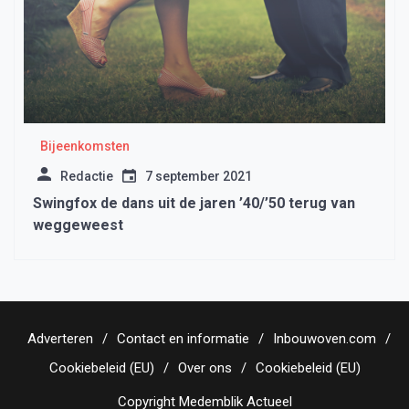
Bijeenkomsten
Redactie
7 september 2021
Swingfox de dans uit de jaren ’40/’50 terug van
weggeweest
Adverteren
Contact en informatie
Inbouwoven.com
Cookiebeleid (EU)
Over ons
Cookiebeleid (EU)
Copyright Medemblik Actueel