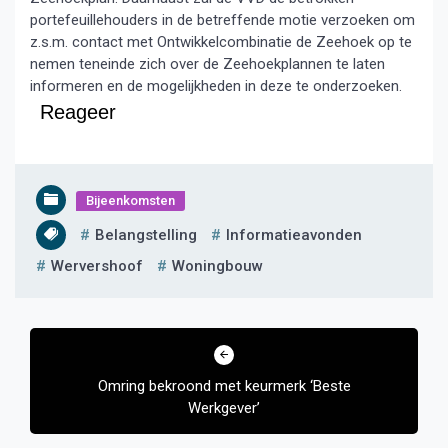
portefeuillehouders in de betreffende motie verzoeken om
z.s.m. contact met Ontwikkelcombinatie de Zeehoek op te
nemen teneinde zich over de Zeehoekplannen te laten
informeren en de mogelijkheden in deze te onderzoeken.
Reageer
Bijeenkomsten
Belangstelling
Informatieavonden
Wervershoof
Woningbouw
Bericht
navigatie
Omring bekroond met keurmerk ‘Beste
Werkgever’