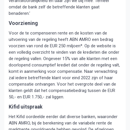
verantwoordelijkheid en daar zijn we blij mee. Temeer
omdat de bank zelf de betreffende klanten gaat
benaderen.’
Voorziening
Voor de te compenseren rente en de kosten van de
uitvoering van de regeling heeft ABN AMRO een bedrag
voorzien van rond de EUR 250 miljoen*. Op de website is
een volledig overzicht te vinden van de kredieten die onder
de regeling vallen. Ongeveer 15% van alle klanten met een
doorlopend consumptief krediet dat onder de regeling valt,
komt in aanmerking voor compensatie. Naar verwachting
zal iedere betreffende klant voor eind 2022 zijn of haar
compensatie ontvangen. Voor het overgrote deel van de
klanten geldt dat het compensatiebedrag tussen de EUR
50,- en EUR 1.750,- zal liggen.
Kifid uitspraak
Het Kifid oordeelde eerder dat diverse banken, waaronder
ABN AMRO, bij de berekening van de variabele rente de
marktrente onvoldoende hebben gevolgd. De afgelopen