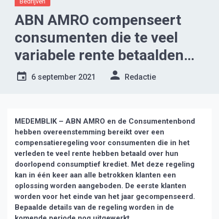
Bedrijven
ABN AMRO compenseert
consumenten die te veel
variabele rente betaalden
over doorlopend
6 september 2021
Redactie
consumptief krediet.
MEDEMBLIK – ABN AMRO en de Consumentenbond
hebben overeenstemming bereikt over een
compensatieregeling voor consumenten die in het
verleden te veel rente hebben betaald over hun
doorlopend consumptief krediet. Met deze regeling
kan in één keer aan alle betrokken klanten een
oplossing worden aangeboden. De eerste klanten
worden voor het einde van het jaar gecompenseerd.
Bepaalde details van de regeling worden in de
komende periode nog uitgewerkt.