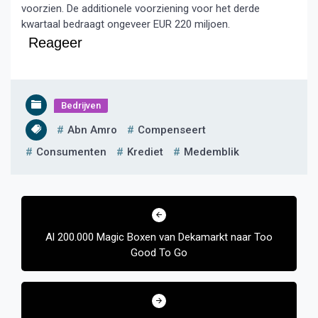
voorzien. De additionele voorziening voor het derde
kwartaal bedraagt ongeveer EUR 220 miljoen.
Reageer
Bedrijven
Abn Amro
Compenseert
Consumenten
Krediet
Medemblik
Bericht
navigatie
Al 200.000 Magic Boxen van Dekamarkt naar Too
Good To Go