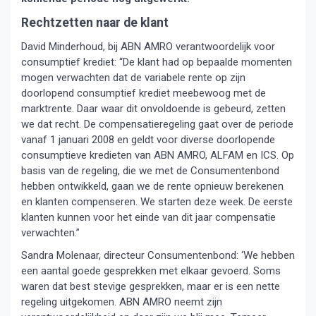
Rechtzetten naar de klant
David Minderhoud, bij ABN AMRO verantwoordelijk voor
consumptief krediet: “De klant had op bepaalde momenten
mogen verwachten dat de variabele rente op zijn
doorlopend consumptief krediet meebewoog met de
marktrente. Daar waar dit onvoldoende is gebeurd, zetten
we dat recht. De compensatieregeling gaat over de periode
vanaf 1 januari 2008 en geldt voor diverse doorlopende
consumptieve kredieten van ABN AMRO, ALFAM en ICS. Op
basis van de regeling, die we met de Consumentenbond
hebben ontwikkeld, gaan we de rente opnieuw berekenen
en klanten compenseren. We starten deze week. De eerste
klanten kunnen voor het einde van dit jaar compensatie
verwachten.”
Sandra Molenaar, directeur Consumentenbond: ‘We hebben
een aantal goede gesprekken met elkaar gevoerd. Soms
waren dat best stevige gesprekken, maar er is een nette
regeling uitgekomen. ABN AMRO neemt zijn