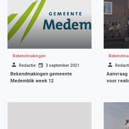
Bekendmakingen
Bekendma
Redactie
3 september 2021
Redact
Bekendmakingen gemeente
Aanvraag
Medemblik week 12
voor real
Nieuwstra