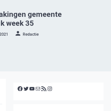
akingen gemeente
k week 35
 2021
Redactie
Facebook
Twitter
YouTube
E-mail
RSS feed
Instagram