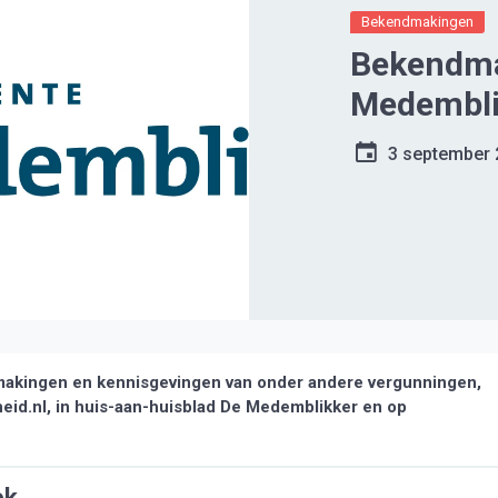
Bekendmakingen
Bekendm
Medembli
3 september
akingen en kennisgevingen van onder andere vergunningen,
heid.nl, in huis-aan-huisblad De Medemblikker en op
ek