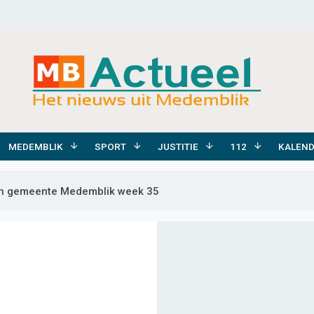
MEDEMBLIK
SPORT
JUSTITIE
112
KALEN
 gemeente Medemblik week 35