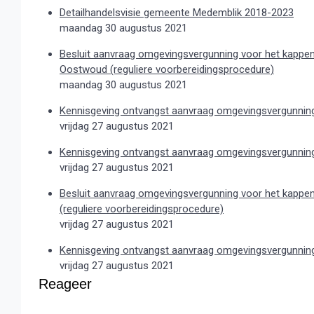
Detailhandelsvisie gemeente Medemblik 2018-2023
maandag 30 augustus 2021
Besluit aanvraag omgevingsvergunning voor het kappen 
Oostwoud (reguliere voorbereidingsprocedure)
maandag 30 augustus 2021
Kennisgeving ontvangst aanvraag omgevingsvergunning,
vrijdag 27 augustus 2021
Kennisgeving ontvangst aanvraag omgevingsvergunning
vrijdag 27 augustus 2021
Besluit aanvraag omgevingsvergunning voor het kappe
(reguliere voorbereidingsprocedure)
vrijdag 27 augustus 2021
Kennisgeving ontvangst aanvraag omgevingsvergunnin
vrijdag 27 augustus 2021
Reageer