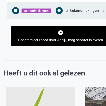
Bekendmakingen
Bekendmakingen
Bericht
navigatie
Scooterrijder raced door Andijk, mag scooter inleveren
Heeft u dit ook al gelezen