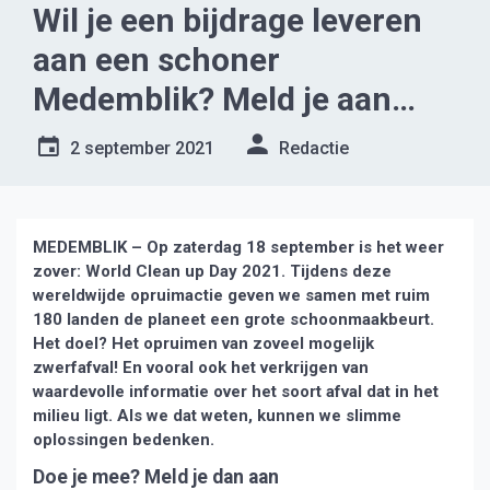
Wil je een bijdrage leveren
aan een schoner
Medemblik? Meld je aan
voor de Cleanup Day
2 september 2021
Redactie
MEDEMBLIK – Op zaterdag 18 september is het weer
zover: World Clean up Day 2021. Tijdens deze
wereldwijde opruimactie geven we samen met ruim
180 landen de planeet een grote schoonmaakbeurt.
Het doel? Het opruimen van zoveel mogelijk
zwerfafval! En vooral ook het verkrijgen van
waardevolle informatie over het soort afval dat in het
milieu ligt. Als we dat weten, kunnen we slimme
oplossingen bedenken.
Doe je mee? Meld je dan aan