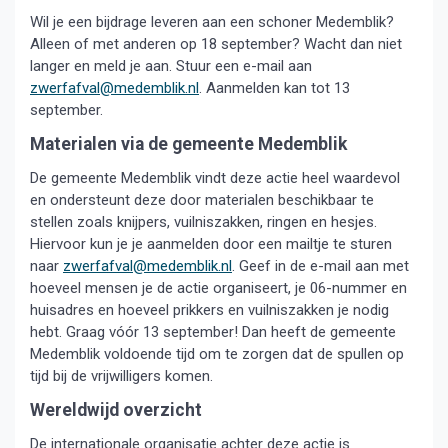
Wil je een bijdrage leveren aan een schoner Medemblik?
Alleen of met anderen op 18 september? Wacht dan niet
langer en meld je aan. Stuur een e-mail aan
zwerfafval@medemblik.nl
. Aanmelden kan tot 13
september.
Materialen via de gemeente Medemblik
De gemeente Medemblik vindt deze actie heel waardevol
en ondersteunt deze door materialen beschikbaar te
stellen zoals knijpers, vuilniszakken, ringen en hesjes.
Hiervoor kun je je aanmelden door een mailtje te sturen
naar
zwerfafval@medemblik.nl
. Geef in de e-mail aan met
hoeveel mensen je de actie organiseert, je 06-nummer en
huisadres en hoeveel prikkers en vuilniszakken je nodig
hebt. Graag vóór 13 september! Dan heeft de gemeente
Medemblik voldoende tijd om te zorgen dat de spullen op
tijd bij de vrijwilligers komen.
Wereldwijd overzicht
De internationale organisatie achter deze actie is