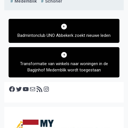
Medemblik
Schoner
Bericht
navigatie
Badmintonclub UNO Abbekerk zoekt nieuwe leden
Transformatie van winkels naar woningen in de
Bagijnhof Medemblik wordt toegestaan
Facebook
Twitter
YouTube
E-mail
RSS feed
Instagram