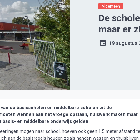
Algemeen
De schole
maar er z
19 augustus 
van de basisscholen en middelbare scholen zit de
 moeten wennen aan het vroege opstaan, huiswerk maken maar
 basis- en middelbare onderwijs gelden.
eerlingen mogen naar school, hoeven ook geen 1.5 meter afstand t
zich aan de basisregels houden zoals handen wassen en thuisblijven