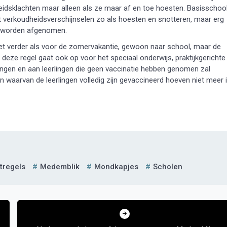
eidsklachten maar alleen als ze maar af en toe hoesten. Basisschoo
at verkoudheidsverschijnselen zo als hoesten en snotteren, maar erg
st worden afgenomen.
et verder als voor de zomervakantie, gewoon naar school, maar de
, deze regel gaat ook op voor het speciaal onderwijs, praktijkgerichte
gangen en aan leerlingen die geen vaccinatie hebben genomen zal
 waarvan de leerlingen volledig zijn gevaccineerd hoeven niet meer 
tregels
Medemblik
Mondkapjes
Scholen