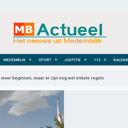
MEDEMBLIK
SPORT
JUSTITIE
112
KALEN
weer beginnen, maar er zijn nog wel enkele regels