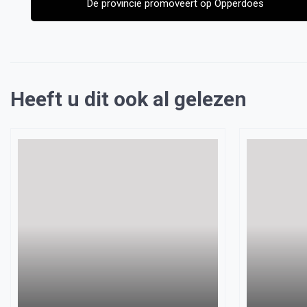
De provincie promoveert op Opperdoes
Heeft u dit ook al gelezen