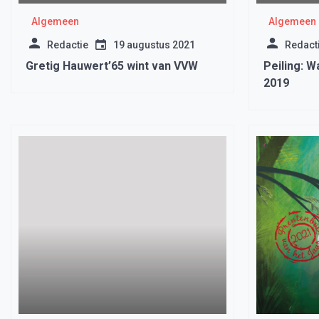
Algemeen
Algemeen
Redactie
19 augustus 2021
Redact
Gretig Hauwert’65 wint van VVW
Peiling: W
2019