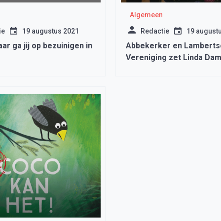
Algemeen
ie
19 augustus 2021
Redactie
19 august
aar ga jij op bezuinigen in
Abbekerker en Lamberts
Vereniging zet Linda Dam
zonnetje