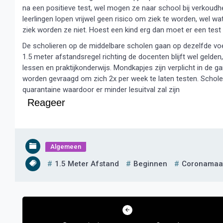
na een positieve test, wel mogen ze naar school bij verkoudh
leerlingen lopen vrijwel geen risico om ziek te worden, wel w
ziek worden ze niet. Hoest een kind erg dan moet er een te
De scholieren op de middelbare scholen gaan op dezelfde vo
1.5 meter afstandsregel richting de docenten blijft wel gelden
lessen en praktijkonderwijs. Mondkapjes zijn verplicht in de 
worden gevraagd om zich 2x per week te laten testen. Scholen
quarantaine waardoor er minder lesuitval zal zijn
Reageer
Algemeen
1.5 Meter Afstand
Beginnen
Coronamaa
Bericht
navigatie