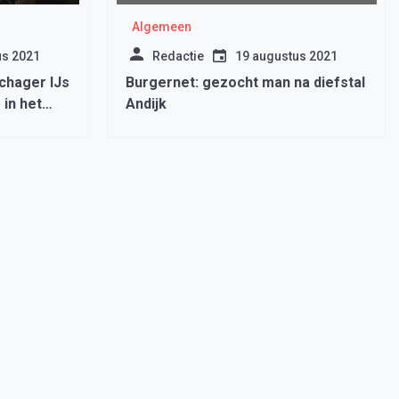
Algemeen
us 2021
Redactie
19 augustus 2021
chager IJs
Burgernet: gezocht man na diefstal
 in het
Andijk