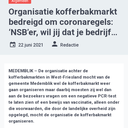
Algemeen
Organisatie kofferbakmarkt
bedreigd om coronaregels:
‘NSB’er, wil jij dat je bedrijf
nog blijft bestaan’.
22 juni 2021
Redactie
MEDEMBLIK – De organisatie achter de
kofferbakmarkten in West-Friesland mocht van de
gemeente Medemblik wel de kofferbakmarkt weer
gaan organiseren maar daarbij moesten zij wel dan
aan de bezoekers vragen om een negatieve PCR-test
te laten zien of een bewijs van vaccinatie, alleen onder
die voorwaarden, die door de landelijke overheid zijn
opgelegd, mocht de organisatie de kofferbakmarkt
organiseren.