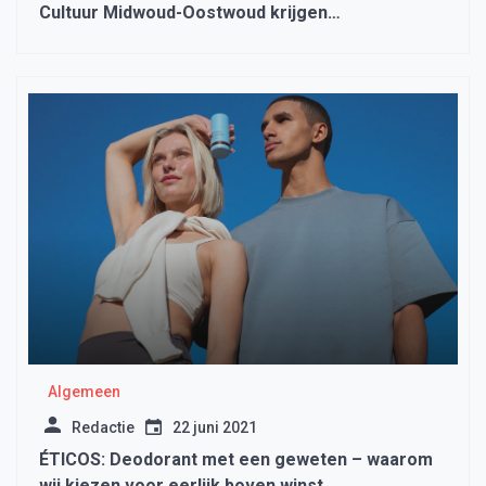
Cultuur Midwoud-Oostwoud krijgen
waarderingsspeld
Algemeen
Redactie
22 juni 2021
ÉTICOS: Deodorant met een geweten – waarom
wij kiezen voor eerlijk boven winst