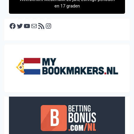
en 17 graden
Facebook
Twitter
YouTube
E-mail
RSS feed
Instagram