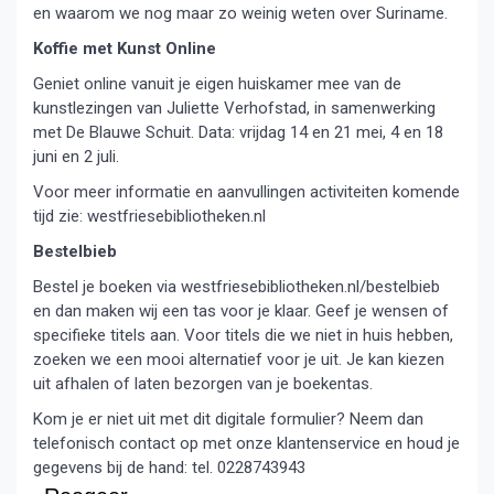
en waarom we nog maar zo weinig weten over Suriname.
Koffie met Kunst Online
Geniet online vanuit je eigen huiskamer mee van de
kunstlezingen van Juliette Verhofstad, in samenwerking
met De Blauwe Schuit. Data: vrijdag 14 en 21 mei, 4 en 18
juni en 2 juli.
Voor meer informatie en aanvullingen activiteiten komende
tijd zie: westfriesebibliotheken.nl
Bestelbieb
Bestel je boeken via westfriesebibliotheken.nl/bestelbieb
en dan maken wij een tas voor je klaar. Geef je wensen of
specifieke titels aan. Voor titels die we niet in huis hebben,
zoeken we een mooi alternatief voor je uit. Je kan kiezen
uit afhalen of laten bezorgen van je boekentas.
Kom je er niet uit met dit digitale formulier? Neem dan
telefonisch contact op met onze klantenservice en houd je
gegevens bij de hand: tel. 0228743943