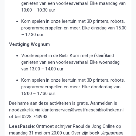
genieten van een voorleesverhaal. Elke maandag van
10:00 – 10:30 uur
Kom spelen in onze leertuin met 3D printers, robots,
programmeerspellen en meer. Elke dinsdag van 15:00
– 17:30 uur.
Vestiging Wognum
Voorleespret in de Bieb: Kom met je (klein)kind
genieten van een voorleesverhaal. Elke woensdag
van 13:00 – 14:00 uur
Kom spelen in onze leertuin met 3D printers, robots,
programmeerspellen en meer. Elke donderdag van
15:00 – 17:30 uur.
Deelname aan deze activiteiten is gratis. Aanmelden is
noodzakelijk via klantenservice@westfriesebibliotheken.nl
of bel 0228 743943.
LeesPassie
: Ontmoet schrijver Raoul de Jong Online op
maandag 31 mei om 20:00 uur. Over zijn boek
Jaguarman