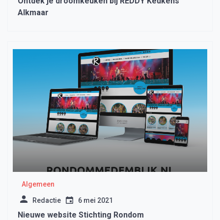
Ontdek je droomkeuken bij REDDY Keukens
Alkmaar
Algemeen
Redactie
6 mei 2021
Nieuwe website Stichting Rondom