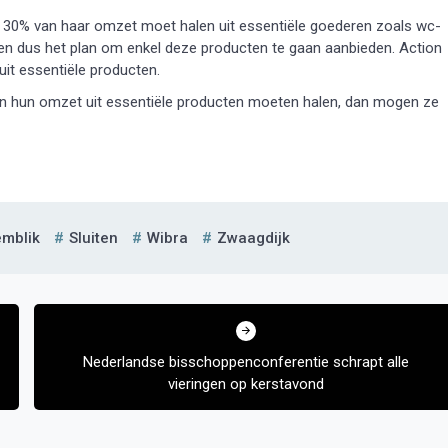
el 30% van haar omzet moet halen uit essentiële goederen zoals wc-
en dus het plan om enkel deze producten te gaan aanbieden. Action
uit essentiële producten.
van hun omzet uit essentiële producten moeten halen, dan mogen ze
mblik
Sluiten
Wibra
Zwaagdijk
Nederlandse bisschoppenconferentie schrapt alle
vieringen op kerstavond