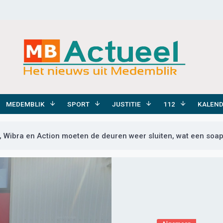
MEDEMBLIK
SPORT
JUSTITIE
112
KALEN
in, Wibra en Action moeten de deuren weer sluiten, wat een soa