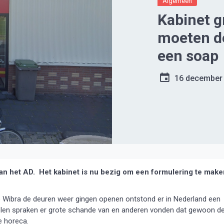
Algemeen
Kabinet gr
moeten de
een soap
16 december
 het AD. Het kabinet is nu bezig om een formulering te make
Wibra de deuren weer gingen openen ontstond er in Nederland een
 velen spraken er grote schande van en anderen vonden dat gewoon d
e horeca.