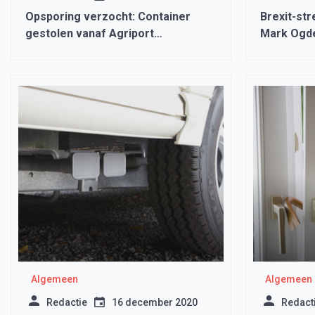
Opsporing verzocht: Container
Brexit-st
gestolen vanaf Agriport
Mark Ogd
Middenmeer
Algemeen
Algemeen
Redactie
16 december 2020
Redact