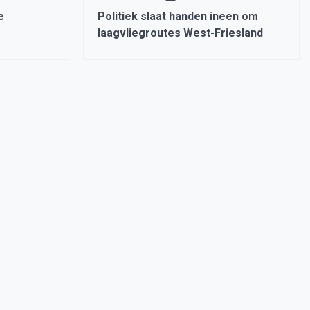
e
Politiek slaat handen ineen om
laagvliegroutes West-Friesland