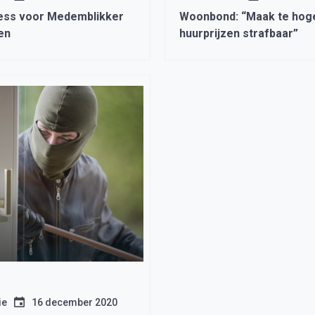
ress voor Medemblikker
Woonbond: “Maak te hog
en
huurprijzen strafbaar”
ie
16 december 2020