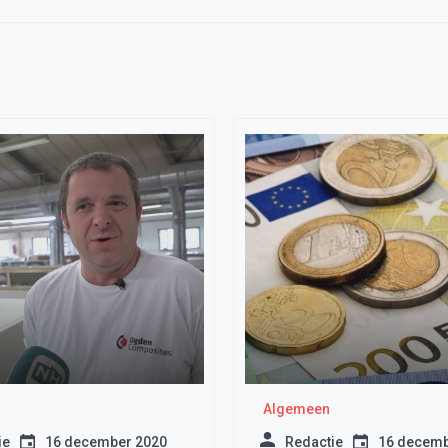
Algemeen
ie
16 december 2020
Redactie
16 decemb