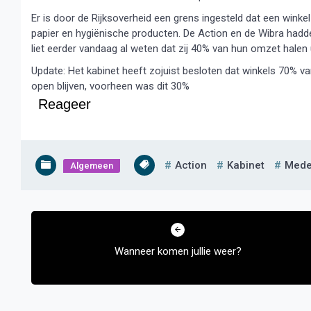
Er is door de Rijksoverheid een grens ingesteld dat een wink
papier en hygiënische producten. De Action en de Wibra hadd
liet eerder vandaag al weten dat zij 40% van hun omzet halen 
Update: Het kabinet heeft zojuist besloten dat winkels 70% 
open blijven, voorheen was dit 30%
Reageer
Action
Kabinet
Mede
Algemeen
Bericht
navigatie
Wanneer komen jullie weer?