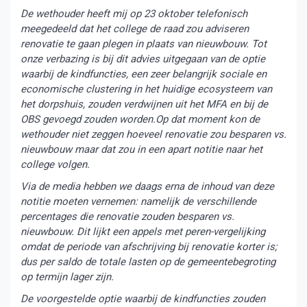
De wethouder heeft mij op 23 oktober telefonisch
meegedeeld dat het college de raad zou adviseren
renovatie te gaan plegen in plaats van nieuwbouw. Tot
onze verbazing is bij dit advies uitgegaan van de optie
waarbij de kindfuncties, een zeer belangrijk sociale en
economische clustering in het huidige ecosysteem van
het dorpshuis, zouden verdwijnen uit het MFA en bij de
OBS gevoegd zouden worden.Op dat moment kon de
wethouder niet zeggen hoeveel renovatie zou besparen vs.
nieuwbouw maar dat zou in een apart notitie naar het
college volgen.
Via de media hebben we daags erna de inhoud van deze
notitie moeten vernemen: namelijk de verschillende
percentages die renovatie zouden besparen vs.
nieuwbouw. Dit lijkt een appels met peren-vergelijking
omdat de periode van afschrijving bij renovatie korter is;
dus per saldo de totale lasten op de gemeentebegroting
op termijn lager zijn.
De voorgestelde optie waarbij de kindfuncties zouden