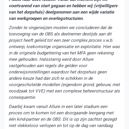
voortvarend van start gegaan en hebben wij (vrijwilligers
van het dorpshuis) deelgenomen aan een wijde variatie
van werkgroepen en overlegstructuren.
Zonder te vingerwijzen moeten we concluderen dat de
toevoeging van de OBS als deelnemer destijds aan dit
project heeft geleid tot een zeer complex proces v.w.b.
ontwerp, toekomstige organisatie en exploitatie. Hier was
in de originele budgettering van het MFA geen rekening
mee gehouden. Halsstarrig werd door Allure
vastgehouden aan regels die gelden voor
onderwijsinstellingen waardoor het dorpshuis geen
andere keuze had dan zich te schikken in de
voorgeschotelde modellen (eigendom grond, gebouw, met
noodzaak tot VVE) met een complexe beheerstructuur als
consequentie.
Daarbij kwam vanuit Allure in een later stadium een
proces om te komen tot een doorgaande leergang met
één kind-partner en de OBS. Dit is op zijn zachtst gezegd
niet vlekkeloos verlopen en tot op de dag van vandaag