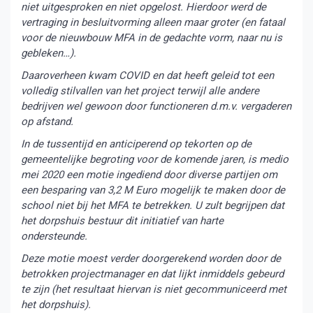
niet uitgesproken en niet opgelost. Hierdoor werd de
vertraging in besluitvorming alleen maar groter (en fataal
voor de nieuwbouw MFA in de gedachte vorm, naar nu is
gebleken…).
Daaroverheen kwam COVID en dat heeft geleid tot een
volledig stilvallen van het project terwijl alle andere
bedrijven wel gewoon door functioneren d.m.v. vergaderen
op afstand.
In de tussentijd en anticiperend op tekorten op de
gemeentelijke begroting voor de komende jaren, is medio
mei 2020 een motie ingediend door diverse partijen om
een besparing van 3,2 M Euro mogelijk te maken door de
school niet bij het MFA te betrekken. U zult begrijpen dat
het dorpshuis bestuur dit initiatief van harte
ondersteunde.
Deze motie moest verder doorgerekend worden door de
betrokken projectmanager en dat lijkt inmiddels gebeurd
te zijn (het resultaat hiervan is niet gecommuniceerd met
het dorpshuis).