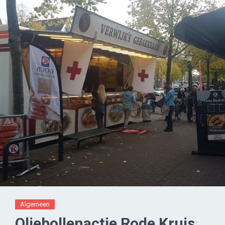
Algemeen
Oliebollenactie Rode Kruis