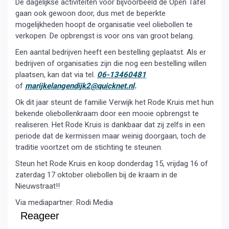
De dagelijkse activiteiten voor bijvoorbeeld de Open Tafel
gaan ook gewoon door, dus met de beperkte
mogelijkheden hoopt de organisatie veel oliebollen te
verkopen. De opbrengst is voor ons van groot belang.
Een aantal bedrijven heeft een bestelling geplaatst. Als er
bedrijven of organisaties zijn die nog een bestelling willen
plaatsen, kan dat via tel.
06-13460481
of
marijkelangendijk2@quicknet.nl
.
Ok dit jaar steunt de familie Verwijk het Rode Kruis met hun
bekende oliebollenkraam door een mooie opbrengst te
realiseren. Het Rode Kruis is dankbaar dat zij zelfs in een
periode dat de kermissen maar weinig doorgaan, toch de
traditie voortzet om de stichting te steunen.
Steun het Rode Kruis en koop donderdag 15, vrijdag 16 of
zaterdag 17 oktober oliebollen bij de kraam in de
Nieuwstraat!!
Via mediapartner: Rodi Media
Reageer