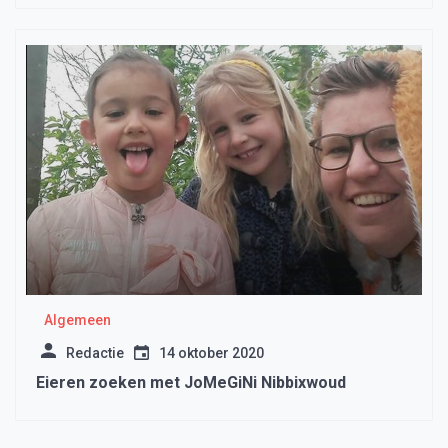
Algemeen
Redactie
14 oktober 2020
Eieren zoeken met JoMeGiNi Nibbixwoud