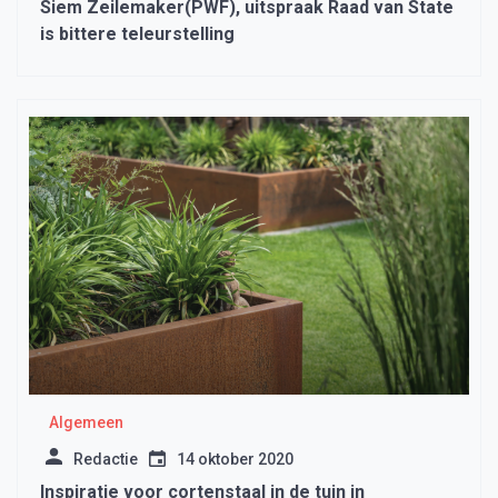
Siem Zeilemaker(PWF), uitspraak Raad van State
is bittere teleurstelling
Algemeen
Redactie
14 oktober 2020
Inspiratie voor cortenstaal in de tuin in