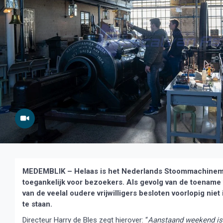
MEDEMBLIK – Helaas is het Nederlands Stoommachinem
toegankelijk voor bezoekers. Als gevolg van de toename 
van de veelal oudere vrijwilligers besloten voorlopig nie
te staan.
Directeur Harry de Bles zegt hierover: “
Aanstaand weekend is h