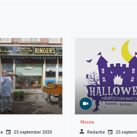
Musea
ie
25 september 2020
Redactie
25 septem