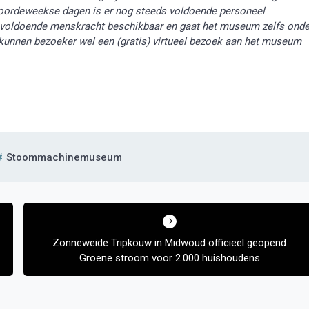
 doordeweekse dagen is er nog steeds voldoende personeel
og voldoende menskracht beschikbaar en gaat het museum zelfs onde
kunnen bezoeker wel een (gratis) virtueel bezoek aan het museum
Stoommachinemuseum
Zonneweide Tripkouw in Midwoud officieel geopend
Groene stroom voor 2.000 huishoudens