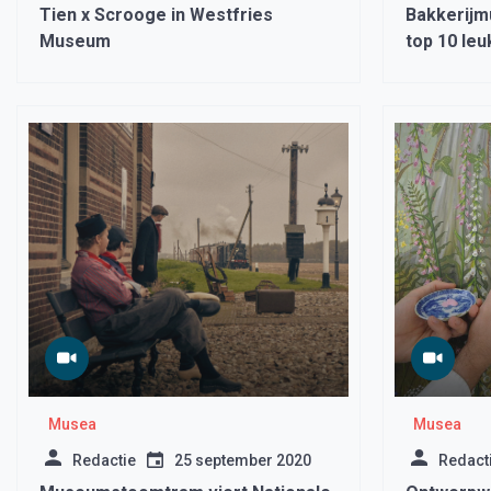
Tien x Scrooge in Westfries
Bakkerijm
Museum
top 10 leu
Holland
Musea
Musea
Redactie
25 september 2020
Redact