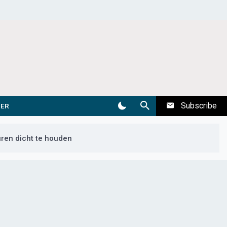
Subscribe
DER
en dicht te houden