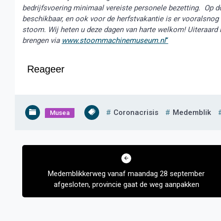
bedrijfsvoering minimaal vereiste personele bezetting. Op
beschikbaar, en ook voor de herfstvakantie is er vooralsn
stoom. Wij heten u deze dagen van harte welkom! Uiteraard 
brengen via
www.stoommachinemuseum.nl
“
Reageer
Coronacrisis
Medemblik
Musea
Bericht
navigatie
Medemblikkerweg vanaf maandag 28 september
afgesloten, provincie gaat de weg aanpakken