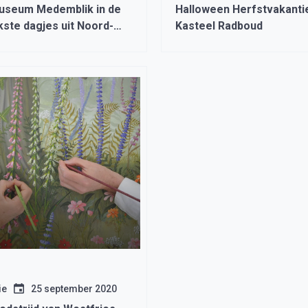
useum Medemblik in de
Halloween Herfstvakantie
kste dagjes uit Noord-
Kasteel Radboud
ie
25 september 2020