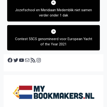
navigatie
Jozefschool en Meridiaan Medemblik niet samen
verder onder 1 dak
Contest 55CS genomineerd voor European Yacht
of the Year 2021
Facebook
Twitter
YouTube
E-mail
RSS feed
Instagram