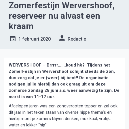
Zomerfestijn Wervershoof,
reserveer nu alvast een
kraam
1 februari 2020
Redactie
WERVERSHOOF – Brrrrr…….koud hè? Tijdens het
ZomerFestijn in Wervershoof schijnt steeds de zon,
dus zorg dat je er (weer) bij bent!! De organisatie
nodigen jullie hierbij dan ook graag uit om deze
zomerse zondag 28 juni a.s. weer aanwezig te zijn. De
markt is van 11-17 uur.
Afgelopen jaren was een zonovergoten topper en zal ook
dit jaar in het teken staan van diverse hippe thema’s en
hierbij moet je zomers blijven denken, muzikaal, vrolijk,
water en lekker “hip”.