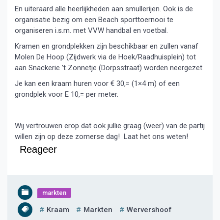
En uiteraard alle heerlijkheden aan smullerijen. Ook is de
organisatie bezig om een Beach sporttoernooi te
organiseren i.s.m. met VVW handbal en voetbal.
Kramen en grondplekken zijn beschikbaar en zullen vanaf
Molen De Hoop (Zijdwerk via de Hoek/Raadhuisplein) tot
aan Snackerie ’t Zonnetje (Dorpsstraat) worden neergezet.
Je kan een kraam huren voor € 30,= (1×4 m) of een
grondplek voor E 10,= per meter.
Wij vertrouwen erop dat ook jullie graag (weer) van de partij
willen zijn op deze zomerse dag! Laat het ons weten!
Reageer
markten
Kraam
Markten
Wervershoof