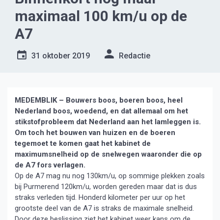
maximaal 100 km/u op de
A7
31 oktober 2019
Redactie
MEDEMBLIK – Bouwers boos, boeren boos, heel
Nederland boos, woedend, en dat allemaal om het
stikstofprobleem dat Nederland aan het lamleggen is.
Om toch het bouwen van huizen en de boeren
tegemoet te komen gaat het kabinet de
maximumsnelheid op de snelwegen waaronder die op
de A7 fors verlagen.
Op de A7 mag nu nog 130km/u, op sommige plekken zoals
bij Purmerend 120km/u, worden gereden maar dat is dus
straks verleden tijd. Honderd kilometer per uur op het
grootste deel van de A7 is straks de maximale snelheid.
Door deze beslissing ziet het kabinet weer kans om de