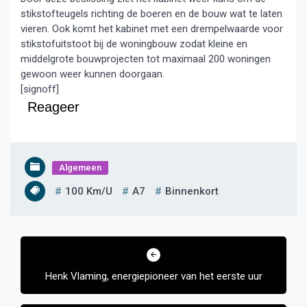
stikstofteugels richting de boeren en de bouw wat te laten
vieren. Ook komt het kabinet met een drempelwaarde voor
stikstofuitstoot bij de woningbouw zodat kleine en
middelgrote bouwprojecten tot maximaal 200 woningen
gewoon weer kunnen doorgaan.
[signoff]
Reageer
Algemeen
100 Km/u
A7
Binnenkort
Bericht
navigatie
Henk Vlaming, energiepioneer van het eerste uur