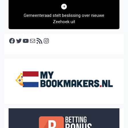
Gemeenteraad stelt beslissing over nieuwe
Zeehoek uit
Facebook
Twitter
YouTube
E-mail
RSS feed
Instagram