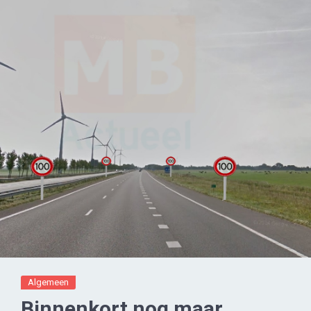
Algemeen
Binnenkort nog maar