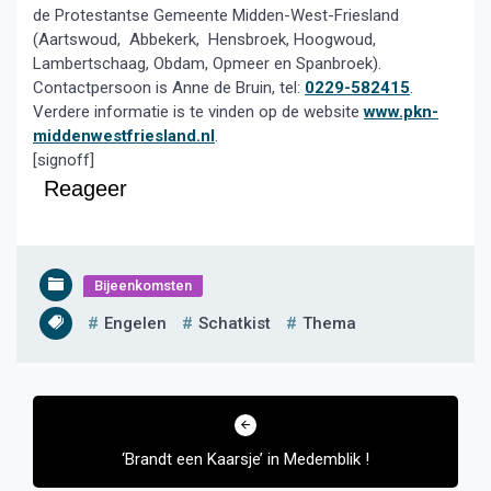
de Protestantse Gemeente Midden-West-Friesland
(Aartswoud, Abbekerk, Hensbroek, Hoogwoud,
Lambertschaag, Obdam, Opmeer en Spanbroek).
Contactpersoon is Anne de Bruin, tel:
0229-582415
.
Verdere informatie is te vinden op de website
www.pkn-
middenwestfriesland.nl
.
[signoff]
Reageer
Bijeenkomsten
Engelen
Schatkist
Thema
Bericht
navigatie
‘Brandt een Kaarsje’ in Medemblik !