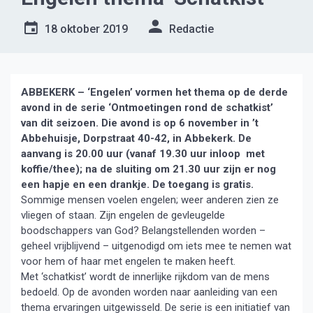
18 oktober 2019
Redactie
ABBEKERK – ‘Engelen’ vormen het thema op de derde
avond in de serie ‘Ontmoetingen rond de schatkist’
van dit seizoen.
Die avond is op 6 november in ’t
Abbehuisje, Dorpstraat 40-42, in Abbekerk. De
aanvang is 20.00 uur (vanaf 19.30 uur inloop met
koffie/thee); na de sluiting om 21.30 uur zijn er nog
een hapje en een drankje. De toegang is gratis.
Sommige mensen voelen engelen; weer anderen zien ze
vliegen of staan. Zijn engelen de gevleugelde
boodschappers van God? Belangstellenden worden –
geheel vrijblijvend – uitgenodigd om iets mee te nemen wat
voor hem of haar met engelen te maken heeft.
Met ‘schatkist’ wordt de innerlijke rijkdom van de mens
bedoeld. Op de avonden worden naar aanleiding van een
thema ervaringen uitgewisseld. De serie is een initiatief van