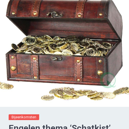
Bijeenkomsten
Engelen thema ‘Schatkist’