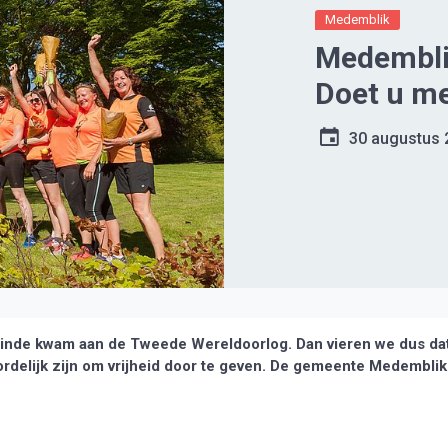
Medemblik
Medemblik 
Doet u m
30 augustus 
 einde kwam aan de Tweede Wereldoorlog.
Dan vieren we dus da
woordelijk zijn om vrijheid door te geven. De gemeente Medemblik