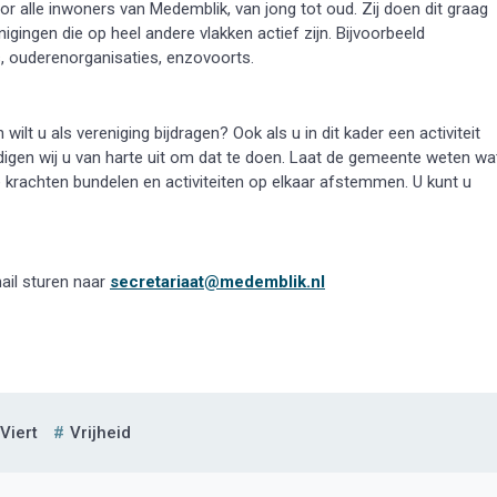
alle inwoners van Medemblik, van jong tot oud. Zij doen dit graag
ingen die op heel andere vlakken actief zijn. Bijvoorbeeld
s, ouderenorganisaties, enzovoorts.
t u als vereniging bijdragen? Ook als u in dit kader een activiteit
nodigen wij u van harte uit om dat te doen. Laat de gemeente weten wa
e krachten bundelen en activiteiten op elkaar afstemmen. U kunt u
ail sturen naar
secretariaat@medemblik.nl
Viert
Vrijheid