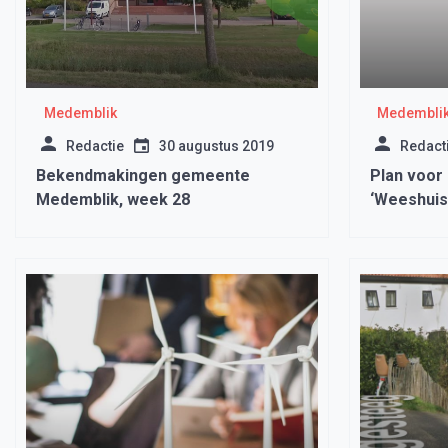
Medemblik
Medembli
Redactie
30 augustus 2019
Redact
Bekendmakingen gemeente
Plan voor
Medemblik, week 28
‘Weeshuis