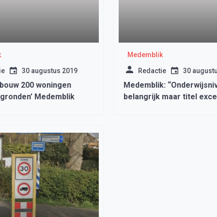
k
Medemblik
ie
30 augustus 2019
Redactie
30 august
 bouw 200 woningen
Medemblik: “Onderwijsni
gronden’ Medemblik
belangrijk maar titel exce
noodzakelijk”