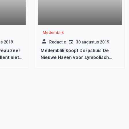
Medemblik
us 2019
Redactie
30 augustus 2019
veau zeer
Medemblik koopt Dorpshuis De
llent niet
Nieuwe Haven voor symbolisch
bedrag