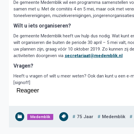
De gemeente Medemblik wil een programma samenstellen voor 
samen met u. Met de comités 4 en 5 mei, maar ook met verenig
toneelverenigingen, muziekverenigingen, jongerenorganisatie
Wilt u iets organiseren?
De gemeente Medemblik heeft uw hulp dus nodig. Wat kunt en wil
wilt organiseren die buiten de periode 30 april – 5 mei valt, 
uw plannen zijn, graag vóór 10 oktober 2019. Zo kunnen zij d
activiteiten doorgeven via
secretariaat@medemblik.nl
Vragen?
Heeft u vragen of wilt u meer weten? Ook dan kunt u een e-m
[signoff]
Reageer
75 Jaar
Medemblik
Medemblik